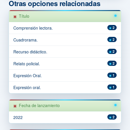
Otras opciones relacionadas
Título
Comprensión lectora.
2
Cuadrorama.
2
Recurso didáctico.
2
Relato policial.
2
Expresión Oral.
1
Expresión oral.
1
Fecha de lanzamiento
2022
2