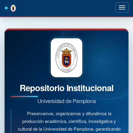
Skip
navigation
Repositorio Institucional
Universidad de Pamplona
Preservamos, organizamos y difundimos la
producción académica, científica, investigativa y
cultural de la Universidad de Pamplona, garantizando