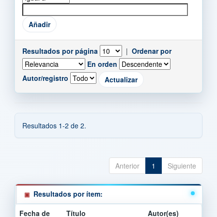
Resultados por página
|
Ordenar por
En orden
Autor/registro
Resultados 1-2 de 2.
Anterior
1
Siguiente
Resultados por ítem:
Fecha de
Título
Autor(es)