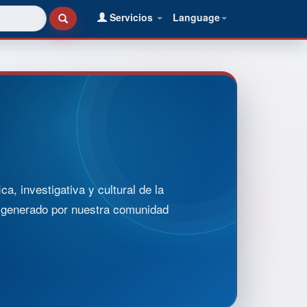
Servicios
Language
, investigativa y cultural de la
o generado por nuestra comunidad