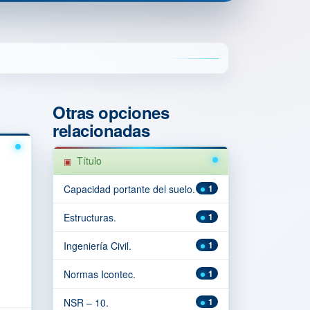
Otras opciones
relacionadas
Título
Capacidad portante del suelo.
1
Estructuras.
1
Ingeniería Civil.
1
Normas Icontec.
1
NSR – 10.
1