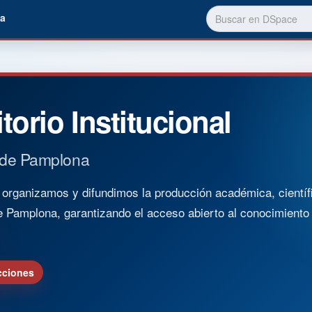
a
torio Institucional
 de Pamplona
rganizamos y difundimos la producción académica, científica
e Pamplona, garantizando el acceso abierto al conocimient
cciones