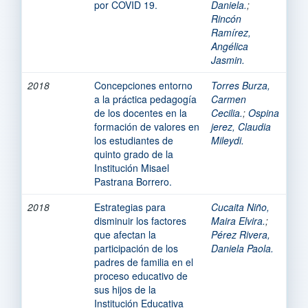
por COVID 19.
Daniela.
;
Rincón
Ramírez,
Angélica
Jasmin.
2018
Concepciones entorno
Torres Burza,
a la práctica pedagogía
Carmen
de los docentes en la
Cecilia.
;
Ospina
formación de valores en
jerez, Claudia
los estudiantes de
Mileydi.
quinto grado de la
Institución Misael
Pastrana Borrero.
2018
Estrategias para
Cucaita Niño,
disminuir los factores
Maira Elvira.
;
que afectan la
Pérez Rivera,
participación de los
Daniela Paola.
padres de familia en el
proceso educativo de
sus hijos de la
Institución Educativa