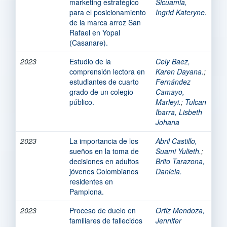
marketing estratégico
Sicuamia,
para el posicionamiento
Ingrid Kateryne.
de la marca arroz San
Rafael en Yopal
(Casanare).
2023
Estudio de la
Cely Baez,
comprensión lectora en
Karen Dayana.
;
estudiantes de cuarto
Fernández
grado de un colegio
Camayo,
público.
Marleyi.
;
Tulcan
Ibarra, Lisbeth
Johana
2023
La importancia de los
Abril Castillo,
sueños en la toma de
Suami Yulieth.
;
decisiones en adultos
Brito Tarazona,
jóvenes Colombianos
Daniela.
residentes en
Pamplona.
2023
Proceso de duelo en
Ortiz Mendoza,
familiares de fallecidos
Jennifer