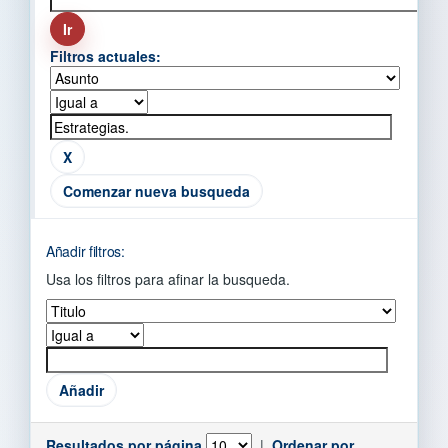
Filtros actuales:
Comenzar nueva busqueda
Añadir filtros:
Usa los filtros para afinar la busqueda.
Resultados por página
|
Ordenar por