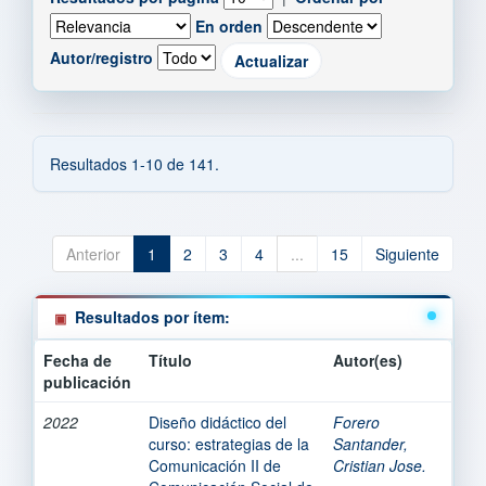
En orden
Autor/registro
Resultados 1-10 de 141.
Anterior
1
2
3
4
...
15
Siguiente
Resultados por ítem:
Fecha de
Título
Autor(es)
publicación
2022
Diseño didáctico del
Forero
curso: estrategias de la
Santander,
Comunicación II de
Cristian Jose.