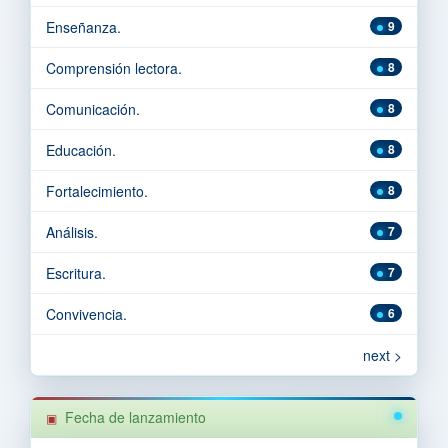
Enseñanza.
9
Comprensión lectora.
8
Comunicación.
8
Educación.
8
Fortalecimiento.
8
Análisis.
7
Escritura.
7
Convivencia.
6
next >
Fecha de lanzamiento