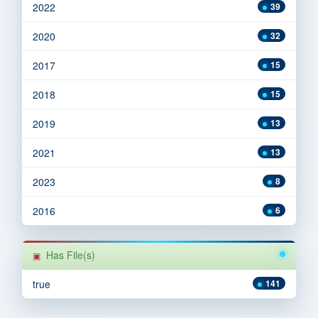
2022
39
2020
32
2017
15
2018
15
2019
13
2021
13
2023
8
2016
6
Has File(s)
true
141