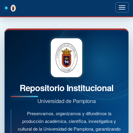
Skip
navigation
Repositorio Institucional
Universidad de Pamplona
Preservamos, organizamos y difundimos la
producción académica, científica, investigativa y
cultural de la Universidad de Pamplona, garantizando