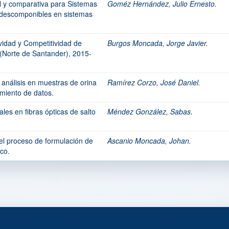
l y comparativa para Sistemas
Goméz Hernández, Julio Ernesto.
, descomponibles en sistemas
vidad y Competitividad de
Burgos Moncada, Jorge Javier.
Norte de Santander), 2015-
 análisis en muestras de orina
Ramírez Corzo, José Daniel.
miento de datos.
es en fibras ópticas de salto
Méndez González, Sabas.
 el proceso de formulación de
Ascanio Moncada, Johan.
co.