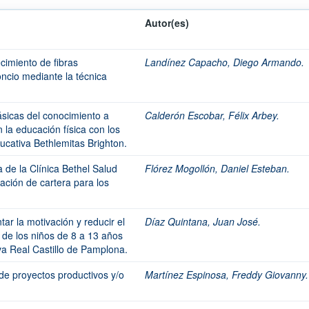
Autor(es)
cimiento de fibras
Landínez Capacho, Diego Armando.
oncio mediante la técnica
ásicas del conocimiento a
Calderón Escobar, Félix Arbey.
 la educación física con los
ducativa Bethlemitas Brighton.
a de la Clínica Bethel Salud
Flórez Mogollón, Daniel Esteban.
ación de cartera para los
ar la motivación y reducir el
Díaz Quintana, Juan José.
 de los niños de 8 a 13 años
va Real Castillo de Pamplona.
de proyectos productivos y/o
Martínez Espinosa, Freddy Giovanny.