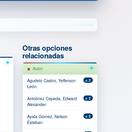
Otras opciones
relacionadas
Autor
Agudelo Castro, Yefferson
2
León.
Antolínez Cepeda, Edward
2
Alexander.
Ayala Gómez, Nelson
2
Esteban.