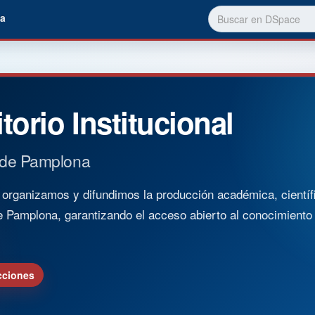
a
torio Institucional
 de Pamplona
rganizamos y difundimos la producción académica, científica
e Pamplona, garantizando el acceso abierto al conocimient
cciones