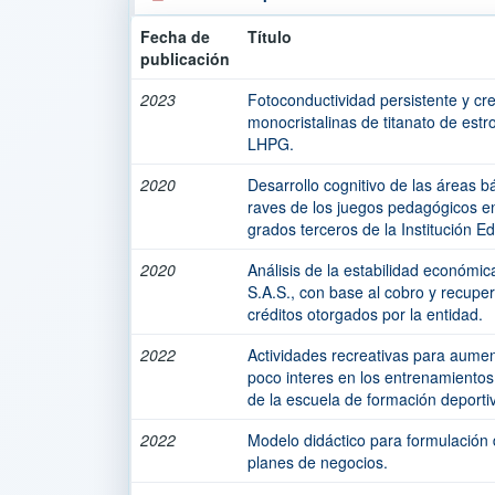
Fecha de
Título
publicación
2023
Fotoconductividad persistente y cre
monocristalinas de titanato de estr
LHPG.
2020
Desarrollo cognitivo de las áreas b
raves de los juegos pedagógicos en
grados terceros de la Institución E
2020
Análisis de la estabilidad económic
S.A.S., con base al cobro y recuper
créditos otorgados por la entidad.
2022
Actividades recreativas para aument
poco interes en los entrenamientos
de la escuela de formación deporti
2022
Modelo didáctico para formulación 
planes de negocios.