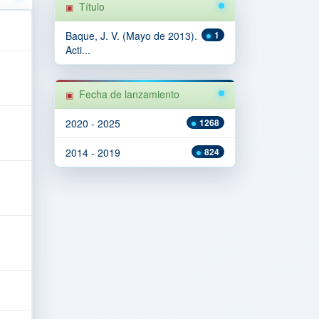
Título
Baque, J. V. (Mayo de 2013).
1
Acti...
Fecha de lanzamiento
2020 - 2025
1268
2014 - 2019
824