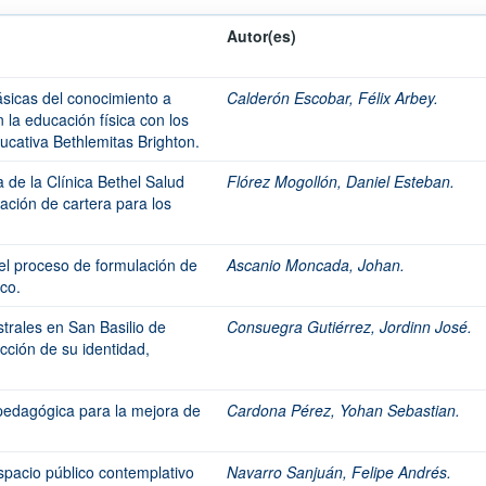
Autor(es)
ásicas del conocimiento a
Calderón Escobar, Félix Arbey.
 la educación física con los
ducativa Bethlemitas Brighton.
a de la Clínica Bethel Salud
Flórez Mogollón, Daniel Esteban.
ación de cartera para los
 el proceso de formulación de
Ascanio Moncada, Johan.
co.
trales en San Basilio de
Consuegra Gutiérrez, Jordinn José.
ección de su identidad,
 pedagógica para la mejora de
Cardona Pérez, Yohan Sebastian.
spacio público contemplativo
Navarro Sanjuán, Felipe Andrés.