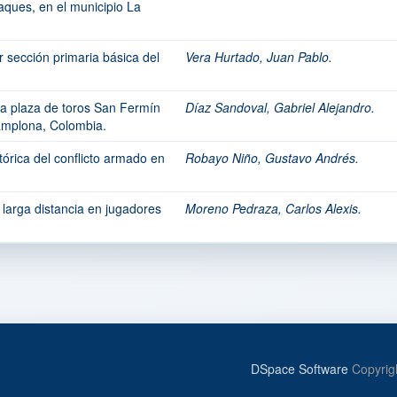
raques, en el municipio La
 sección primaria básica del
Vera Hurtado, Juan Pablo.
y la plaza de toros San Fermín
Díaz Sandoval, Gabriel Alejandro.
amplona, Colombia.
órica del conflicto armado en
Robayo Niño, Gustavo Andrés.
 larga distancia en jugadores
Moreno Pedraza, Carlos Alexis.
DSpace Software
Copyrig