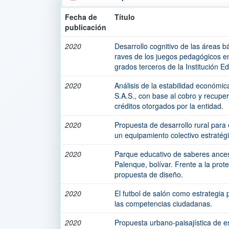
Fecha de
Título
publicación
2020
Desarrollo cognitivo de las áreas b
raves de los juegos pedagógicos en
grados terceros de la Institución E
2020
Análisis de la estabilidad económic
S.A.S., con base al cobro y recuper
créditos otorgados por la entidad.
2020
Propuesta de desarrollo rural para
un equipamiento colectivo estratégi
2020
Parque educativo de saberes ances
Palenque, bolívar. Frente a la prot
propuesta de diseño.
2020
El futbol de salón como estrategia
las competencias ciudadanas.
2020
Propuesta urbano-paisajística de e