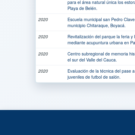
para el área natural única los esto
Playa de Belén.
2020
Escuela municipal san Pedro Claver
municipio Chitaraque, Boyacá.
2020
Revitalización del parque la feria 
mediante acupuntura urbana en P
2020
Centro subregional de memoria hist
el sur del Valle del Cauca.
2020
Evaluación de la técnica del pase a
juveniles de futbol de salón.