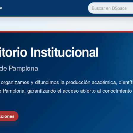
a
torio Institucional
 de Pamplona
rganizamos y difundimos la producción académica, científica
e Pamplona, garantizando el acceso abierto al conocimient
cciones