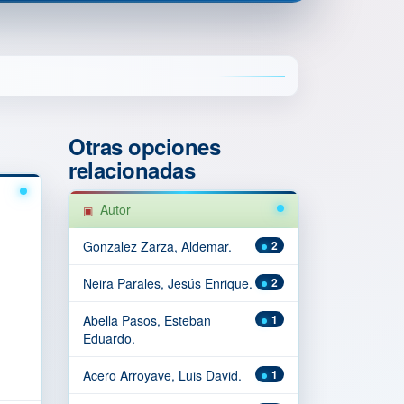
Otras opciones
relacionadas
Autor
Gonzalez Zarza, Aldemar.
2
Neira Parales, Jesús Enrique.
2
Abella Pasos, Esteban
1
Eduardo.
Acero Arroyave, Luis David.
1