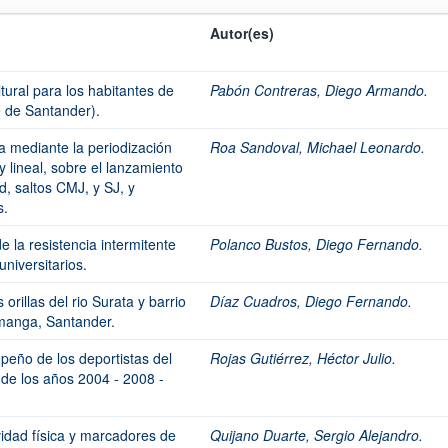
Autor(es)
tural para los habitantes de
Pabón Contreras, Diego Armando.
 de Santander).
a mediante la periodización
Roa Sandoval, Michael Leonardo.
 y lineal, sobre el lanzamiento
d, saltos CMJ, y SJ, y
s.
de la resistencia intermitente
Polanco Bustos, Diego Fernando.
niversitarios.
orillas del rio Surata y barrio
Díaz Cuadros, Diego Fernando.
manga, Santander.
mpeño de los deportistas del
Rojas Gutiérrez, Héctor Julio.
de los años 2004 - 2008 -
ividad física y marcadores de
Quijano Duarte, Sergio Alejandro.