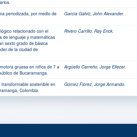
arios.
ma periodizada, por medio de
García Galviz, John Alexander.
lógico relacionado con el
Rivero Carrillo, Ray Erick.
s de lenguaje y matemáticas
an sexto grado de básica
der de la ciudad de
 motora gruesa en niños de 7 a
Argüello Carreño, Jorge Eliecer.
 público de Bucaramanga.
a transformable sostenible en
Gómez Flórez, Jorge Armando.
aramanga, Colombia.