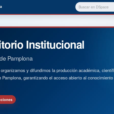
a
torio Institucional
 de Pamplona
rganizamos y difundimos la producción académica, científica
e Pamplona, garantizando el acceso abierto al conocimient
cciones