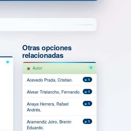
Otras opciones
relacionadas
Autor
Acevedo Prada, Cristian.
1
Alvear Tristancho, Fernando.
1
Anaya Herrera, Rafael
1
Andrés.
Aramendiz Joiro, Brenin
1
Eduardo.