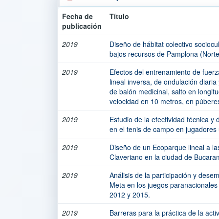
Fecha de
Título
publicación
2019
Diseño de hábitat colectivo sociocul
bajos recursos de Pamplona (Norte
2019
Efectos del entrenamiento de fuerz
lineal inversa, de ondulación diaria
de balón medicinal, salto en longitu
velocidad en 10 metros, en púbere
2019
Estudio de la efectividad técnica y 
en el tenis de campo en jugadores u
2019
Diseño de un Ecoparque lineal a las 
Claveriano en la ciudad de Bucara
2019
Análisis de la participación y dese
Meta en los juegos paranacionales 
2012 y 2015.
2019
Barreras para la práctica de la act