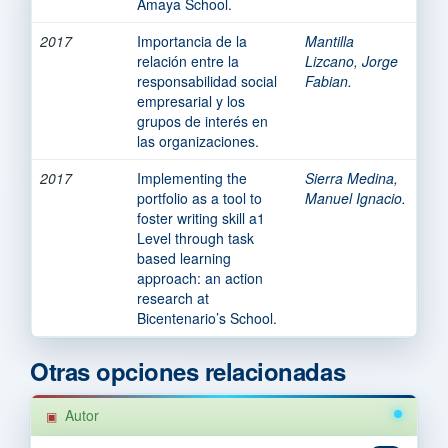
Amaya School.
2017
Importancia de la
Mantilla
relación entre la
Lizcano, Jorge
responsabilidad social
Fabian.
empresarial y los
grupos de interés en
las organizaciones.
2017
Implementing the
Sierra Medina,
portfolio as a tool to
Manuel Ignacio.
foster writing skill a1
Level through task
based learning
approach: an action
research at
Bicentenario’s School.
Otras opciones relacionadas
Autor