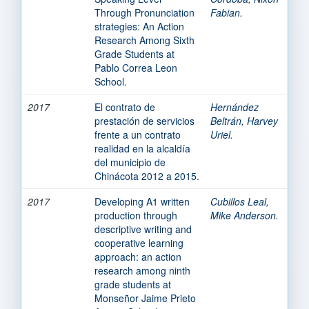
Through Pronunciation
Fabian.
strategies: An Action
Research Among Sixth
Grade Students at
Pablo Correa Leon
School.
2017
El contrato de
Hernández
prestación de servicios
Beltrán, Harvey
frente a un contrato
Uriel.
realidad en la alcaldía
del municipio de
Chinácota 2012 a 2015.
2017
Developing A1 written
Cubillos Leal,
production through
Mike Anderson.
descriptive writing and
cooperative learning
approach: an action
research among ninth
grade students at
Monseñor Jaime Prieto