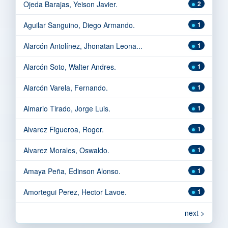
Ojeda Barajas, Yeison Javier.
2
Aguilar Sanguino, Diego Armando.
1
Alarcón Antolínez, Jhonatan Leona...
1
Alarcón Soto, Walter Andres.
1
Alarcón Varela, Fernando.
1
Almario Tirado, Jorge Luis.
1
Alvarez Figueroa, Roger.
1
Alvarez Morales, Oswaldo.
1
Amaya Peña, Edinson Alonso.
1
Amortegui Perez, Hector Lavoe.
1
next >