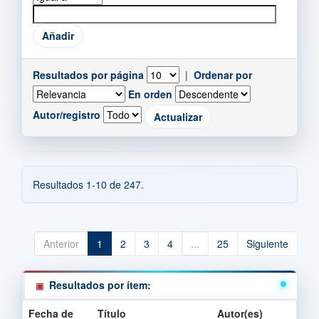
Resultados por página
|
Ordenar por
En orden
Autor/registro
Resultados 1-10 de 247.
Anterior
1
2
3
4
...
25
Siguiente
Resultados por ítem:
Fecha de
Título
Autor(es)