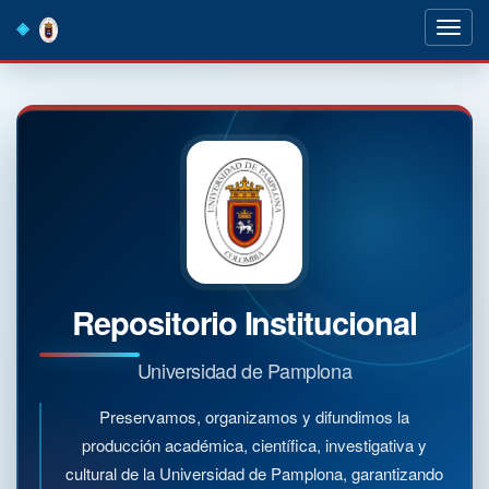
Skip
navigation
Repositorio Institucional
Universidad de Pamplona
Preservamos, organizamos y difundimos la
producción académica, científica, investigativa y
cultural de la Universidad de Pamplona, garantizando