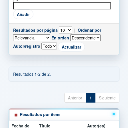
Resultados por página
|
Ordenar por
En orden
Autor/registro
Resultados 1-2 de 2.
Anterior
1
Siguiente
Resultados por ítem:
Fecha de
Título
Autor(es)