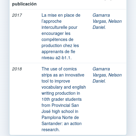
publicación
2017
La mise en place de
Gamarra
l’approche
Vargas, Nelson
interculturelle pour
Daniel.
encourager les
compétences de
production chez les
apprenants de fle
niveau a2-b1.1.
2018
The use of comics
Gamarra
strips as an innovative
Vargas, Nelson
tool to improve
Daniel.
vocabulary and english
writing production in
10th grader students
from Provincial San
José high school in
Pamplona Norte de
Santander: an action
research.