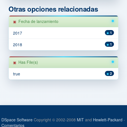
Otras opciones relacionadas
Fecha de lanzamiento
2017
1
2018
1
Has File(s)
true
2
DSpace Software
Copyright © 2002-2008
MIT
and
Hewlett-Packard
-
Comentarios