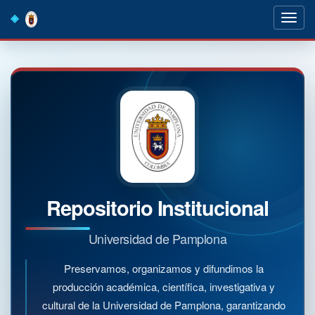
Skip
navigation
Repositorio Institucional
Universidad de Pamplona
Preservamos, organizamos y difundimos la
producción académica, científica, investigativa y
cultural de la Universidad de Pamplona, garantizando