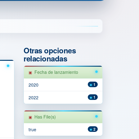
Otras opciones
relacionadas
Fecha de lanzamiento
2020
1
2022
1
Has File(s)
true
2