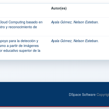
Autor(es)
Cloud Computing basado en
Ayala Gómez, Nelson Esteban.
stro y reconocimiento de
.
poyo para la detección y
Ayala Gómez, Nelson Esteban.
ismo a partir de imágenes
or educativo superior de la
DSpace Software
Copyrig