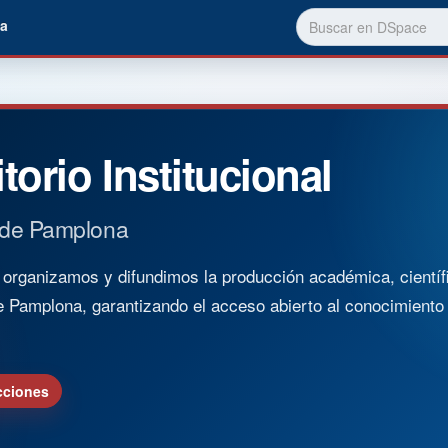
a
torio Institucional
 de Pamplona
rganizamos y difundimos la producción académica, científica
e Pamplona, garantizando el acceso abierto al conocimient
cciones