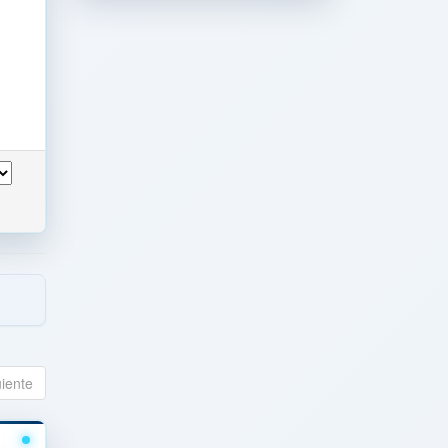
uiente