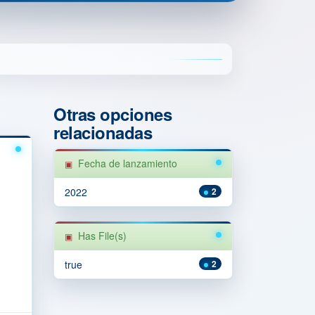
Otras opciones
relacionadas
Fecha de lanzamiento
2022
2
Has File(s)
true
2