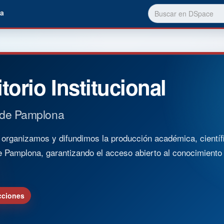
a
torio Institucional
 de Pamplona
rganizamos y difundimos la producción académica, científica
e Pamplona, garantizando el acceso abierto al conocimient
cciones