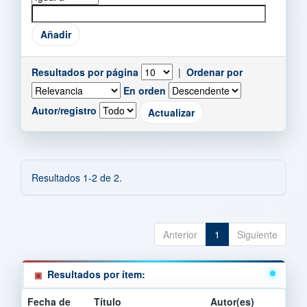
Resultados por página
|
Ordenar por
En orden
Autor/registro
Resultados 1-2 de 2.
Anterior
1
Siguiente
Resultados por ítem:
Fecha de
Título
Autor(es)