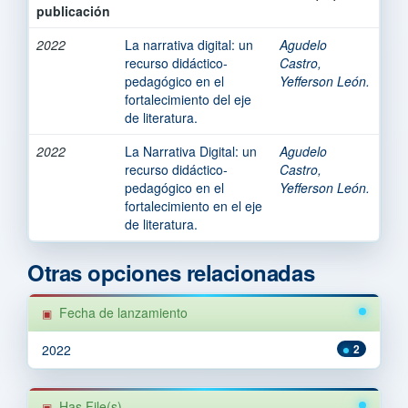
publicación
2022
La narrativa digital: un
Agudelo
recurso didáctico-
Castro,
pedagógico en el
Yefferson León.
fortalecimiento del eje
de literatura.
2022
La Narrativa Digital: un
Agudelo
recurso didáctico-
Castro,
pedagógico en el
Yefferson León.
fortalecimiento en el eje
de literatura.
Otras opciones relacionadas
Fecha de lanzamiento
2022
2
Has File(s)