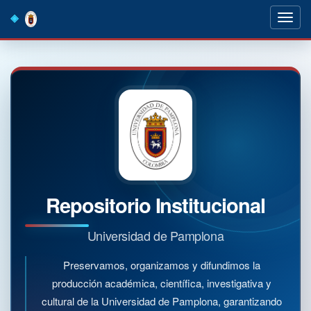
Skip
navigation
Repositorio Institucional
Universidad de Pamplona
Preservamos, organizamos y difundimos la
producción académica, científica, investigativa y
cultural de la Universidad de Pamplona, garantizando