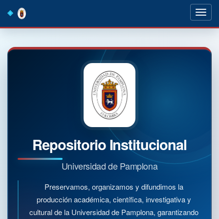
Skip
navigation
Repositorio Institucional
Universidad de Pamplona
Preservamos, organizamos y difundimos la
producción académica, científica, investigativa y
cultural de la Universidad de Pamplona, garantizando