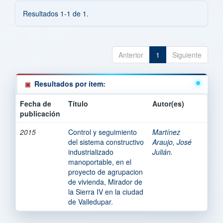
Resultados 1-1 de 1.
Anterior
1
Siguiente
Resultados por ítem:
Fecha de
Título
Autor(es)
publicación
2015
Control y seguimiento
Martínez
del sistema constructivo
Araujo, José
industrializado
Julián.
manoportable, en el
proyecto de agrupacion
de vivienda, Mirador de
la Sierra IV en la ciudad
de Valledupar.