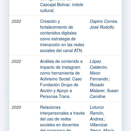
Cascajal Bolívar, índole
cultural.
2022
Creación y
Ospino Correa,
fortalecimiento de
José Rodolfo.
contenidos digitales
como estrategia de
interacción en las redes
sociales del canal ATN.
2022
Análisis de contenido e
López
impacto de Instagram
Calderón,
como herramienta de
Nixon
Activismo Social: Caso
Fernando.
;
Fundación Grupo de
Rosado
Acción y Apoyo a
Malaver, Susan
Personas Trans.
Caroline.
2020
Relaciones
Loturco
interpersonales a través
Ramón,
del uso de redes
Andrea.
;
sociales en docentes
Villamizar
del programa de
Sierra, María