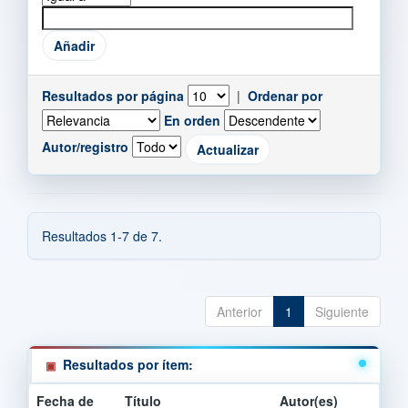
Resultados por página
|
Ordenar por
En orden
Autor/registro
Resultados 1-7 de 7.
Anterior
1
Siguiente
Resultados por ítem:
Fecha de
Título
Autor(es)