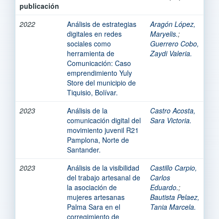
publicación
2022
Análisis de estrategias
Aragón López,
digitales en redes
Maryelis.
;
sociales como
Guerrero Cobo,
herramienta de
Zaydi Valeria.
Comunicación: Caso
emprendimiento Yuly
Store del municipio de
Tiquisio, Bolívar.
2023
Análisis de la
Castro Acosta,
comunicación digital del
Sara Victoria.
movimiento juvenil R21
Pamplona, Norte de
Santander.
2023
Análisis de la visibilidad
Castillo Carpio,
del trabajo artesanal de
Carlos
la asociación de
Eduardo.
;
mujeres artesanas
Bautista Pelaez,
Palma Sara en el
Tania Marcela.
corregimiento de