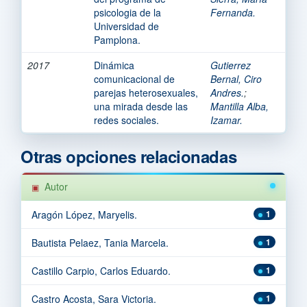
psicologia de la
Fernanda.
Universidad de
Pamplona.
2017
Dinámica
Gutierrez
comunicacional de
Bernal, Ciro
parejas heterosexuales,
Andres.
;
una mirada desde las
Mantilla Alba,
redes sociales.
Izamar.
Otras opciones relacionadas
Autor
Aragón López, Maryelis.
1
Bautista Pelaez, Tania Marcela.
1
Castillo Carpio, Carlos Eduardo.
1
Castro Acosta, Sara Victoria.
1