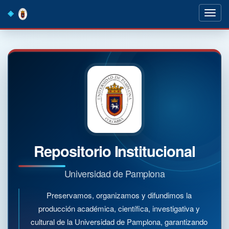
Skip
navigation
Repositorio Institucional
Universidad de Pamplona
Preservamos, organizamos y difundimos la
producción académica, científica, investigativa y
cultural de la Universidad de Pamplona, garantizando