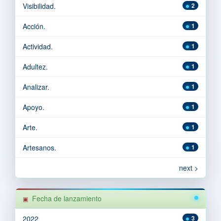
Visibilidad.
2
Acción.
1
Actividad.
1
Adultez.
1
Analizar.
1
Apoyo.
1
Arte.
1
Artesanos.
1
next >
Fecha de lanzamiento
2022
3