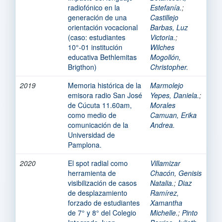
radiofónico en la
Estefanía.
;
generación de una
Castillejo
orientación vocacional
Barbas, Luz
(caso: estudiantes
Victoria.
;
10°-01 institución
Wilches
educativa Bethlemitas
Mogollón,
Brigthon)
Christopher.
2019
Memoria histórica de la
Marmolejo
emisora radio San José
Yepes, Daniela.
;
de Cúcuta 11.60am,
Morales
como medio de
Camuan, Erika
comunicación de la
Andrea.
Universidad de
Pamplona.
2020
El spot radial como
Villamizar
herramienta de
Chacón, Genisis
visibilización de casos
Natalia.
;
Diaz
de desplazamiento
Ramírez,
forzado de estudiantes
Xamantha
de 7° y 8° del Colegio
Michelle.
;
Pinto