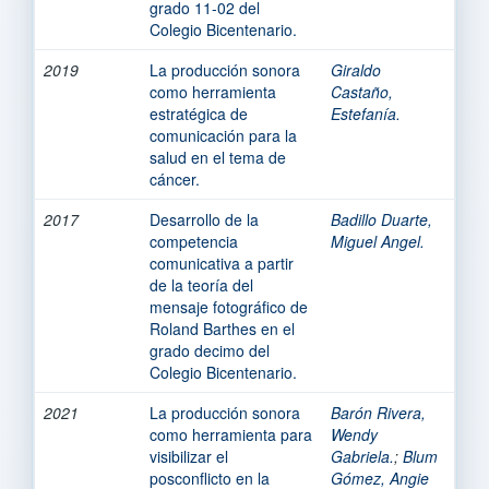
grado 11-02 del
Colegio Bicentenario.
2019
La producción sonora
Giraldo
como herramienta
Castaño,
estratégica de
Estefanía.
comunicación para la
salud en el tema de
cáncer.
2017
Desarrollo de la
Badillo Duarte,
competencia
Miguel Angel.
comunicativa a partir
de la teoría del
mensaje fotográfico de
Roland Barthes en el
grado decimo del
Colegio Bicentenario.
2021
La producción sonora
Barón Rivera,
como herramienta para
Wendy
visibilizar el
Gabriela.
;
Blum
posconflicto en la
Gómez, Angie