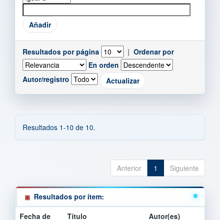
Resultados por página
|
Ordenar por
En orden
Autor/registro
Resultados 1-10 de 10.
Anterior
1
Siguiente
Resultados por ítem:
Fecha de
Título
Autor(es)