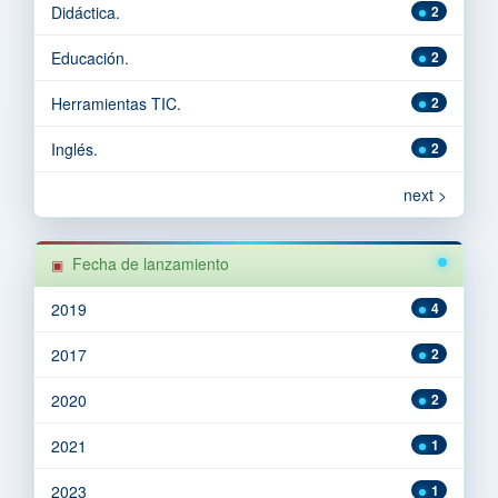
Didáctica.
2
Educación.
2
Herramientas TIC.
2
Inglés.
2
next >
Fecha de lanzamiento
2019
4
2017
2
2020
2
2021
1
2023
1