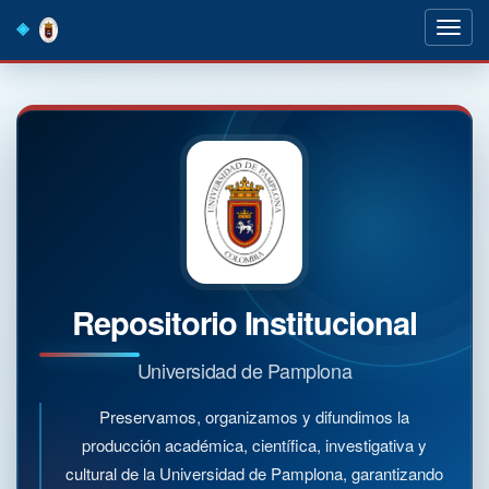
Skip
navigation
Repositorio Institucional
Universidad de Pamplona
Preservamos, organizamos y difundimos la
producción académica, científica, investigativa y
cultural de la Universidad de Pamplona, garantizando