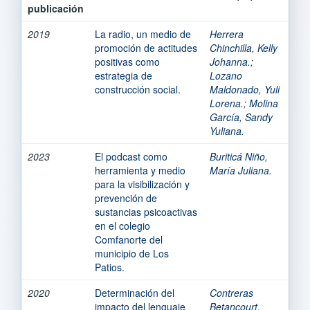
publicación
2019
La radio, un medio de
Herrera
promoción de actitudes
Chinchilla, Kelly
positivas como
Johanna.
;
estrategia de
Lozano
construcción social.
Maldonado, Yuli
Lorena.
;
Molina
García, Sandy
Yuliana.
2023
El podcast como
Buriticá Niño,
herramienta y medio
María Juliana.
para la visibilización y
prevención de
sustancias psicoactivas
en el colegio
Comfanorte del
municipio de Los
Patios.
2020
Determinación del
Contreras
impacto del lenguaje
Betancourt,