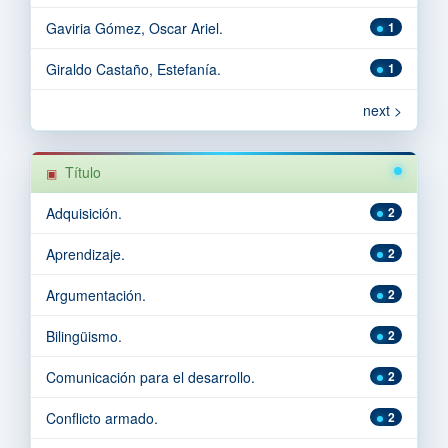
Gaviria Gómez, Oscar Ariel.
1
Giraldo Castaño, Estefanía.
1
next >
Título
Adquisición.
2
Aprendizaje.
2
Argumentación.
2
Bilingüismo.
2
Comunicación para el desarrollo.
2
Conflicto armado.
2