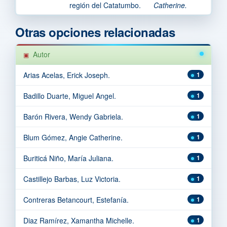
región del Catatumbo.
Catherine.
Otras opciones relacionadas
Autor
Arias Acelas, Erick Joseph.
1
Badillo Duarte, Miguel Angel.
1
Barón Rivera, Wendy Gabriela.
1
Blum Gómez, Angie Catherine.
1
Buriticá Niño, María Juliana.
1
Castillejo Barbas, Luz Victoria.
1
Contreras Betancourt, Estefanía.
1
Diaz Ramírez, Xamantha Michelle.
1