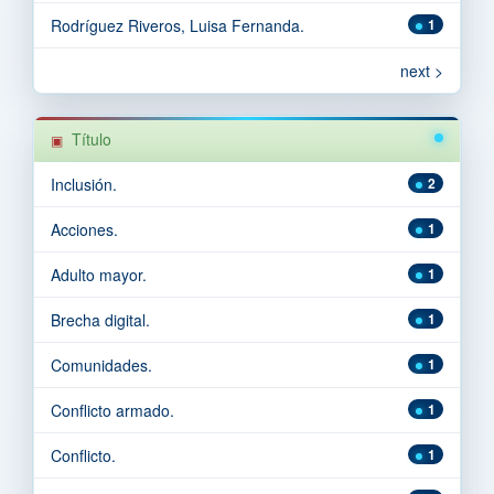
Rodríguez Riveros, Luisa Fernanda.
1
next >
Título
Inclusión.
2
Acciones.
1
Adulto mayor.
1
Brecha digital.
1
Comunidades.
1
Conflicto armado.
1
Conflicto.
1