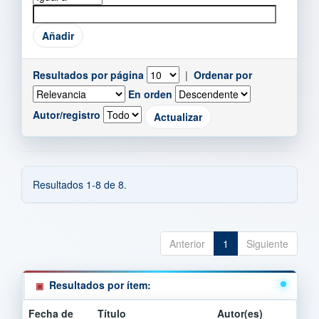
Resultados por página
|
Ordenar por
En orden
Autor/registro
Resultados 1-8 de 8.
Anterior
1
Siguiente
Resultados por ítem:
Fecha de
Título
Autor(es)