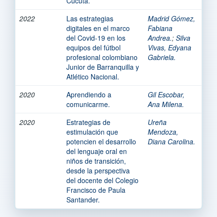
Cúcuta.
2022
Las estrategias
Madrid Gómez,
digitales en el marco
Fabiana
del Covid-19 en los
Andrea.
;
Silva
equipos del fútbol
Vivas, Edyana
profesional colombiano
Gabriela.
Junior de Barranquilla y
Atlético Nacional.
2020
Aprendiendo a
Gil Escobar,
comunicarme.
Ana Milena.
2020
Estrategias de
Ureña
estimulación que
Mendoza,
potencien el desarrollo
Diana Carolina.
del lenguaje oral en
niños de transición,
desde la perspectiva
del docente del Colegio
Francisco de Paula
Santander.