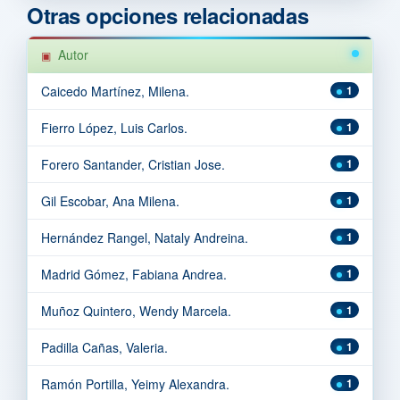
Otras opciones relacionadas
Autor
Caicedo Martínez, Milena.
1
Fierro López, Luis Carlos.
1
Forero Santander, Cristian Jose.
1
Gil Escobar, Ana Milena.
1
Hernández Rangel, Nataly Andreina.
1
Madrid Gómez, Fabiana Andrea.
1
Muñoz Quintero, Wendy Marcela.
1
Padilla Cañas, Valeria.
1
Ramón Portilla, Yeimy Alexandra.
1