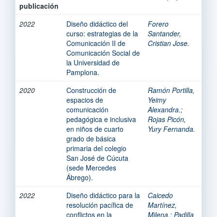
publicación
2022
Diseño didáctico del
Forero
curso: estrategias de la
Santander,
Comunicación II de
Cristian Jose.
Comunicación Social de
la Universidad de
Pamplona.
2020
Construcción de
Ramón Portilla,
espacios de
Yeimy
comunicación
Alexandra.
;
pedagógica e inclusiva
Rojas Picón,
en niños de cuarto
Yury Fernanda.
grado de básica
primaria del colegio
San José de Cúcuta
(sede Mercedes
Ábrego).
2022
Diseño didáctico para la
Caicedo
resolución pacífica de
Martínez,
conflictos en la
Milena.
;
Padilla