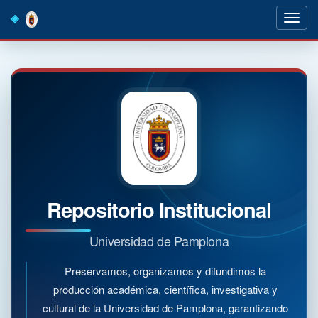
Skip
navigation
Repositorio Institucional
Universidad de Pamplona
Preservamos, organizamos y difundimos la
producción académica, científica, investigativa y
cultural de la Universidad de Pamplona, garantizando