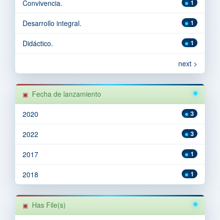
Convivencia.
1
Desarrollo integral.
1
Didáctico.
1
next >
Fecha de lanzamiento
2020
3
2022
3
2017
1
2018
1
Has File(s)