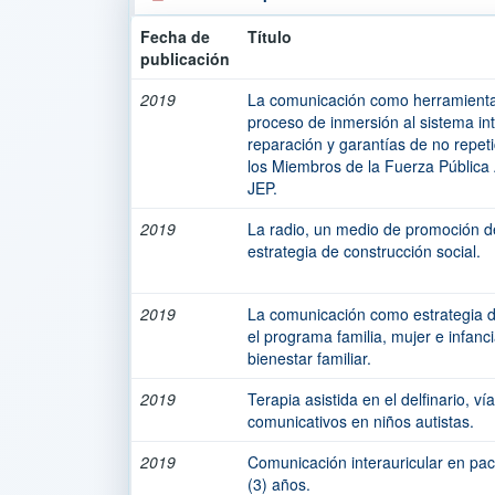
Fecha de
Título
publicación
2019
La comunicación como herramient
proceso de inmersión al sistema inte
reparación y garantías de no repet
los Miembros de la Fuerza Pública 
JEP.
2019
La radio, un medio de promoción d
estrategia de construcción social.
2019
La comunicación como estrategia de
el programa familia, mujer e infanci
bienestar familiar.
2019
Terapia asistida en el delfinario, v
comunicativos en niños autistas.
2019
Comunicación interauricular en pac
(3) años.