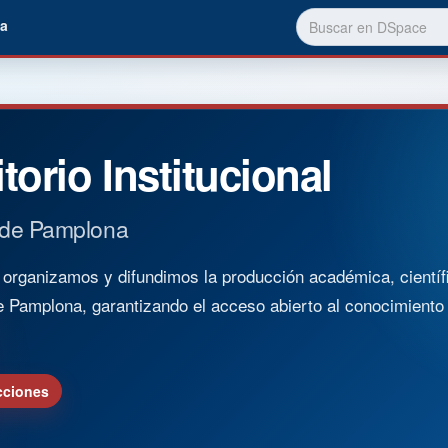
a
torio Institucional
 de Pamplona
rganizamos y difundimos la producción académica, científica
e Pamplona, garantizando el acceso abierto al conocimient
cciones