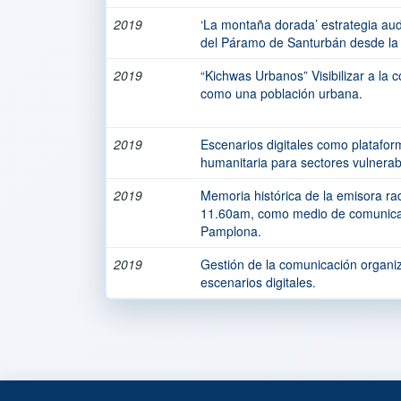
2019
‘La montaña dorada’ estrategia aud
del Páramo de Santurbán desde la 
2019
“Kichwas Urbanos” Visibilizar a la
como una población urbana.
2019
Escenarios digitales como platafor
humanitaria para sectores vulnerab
2019
Memoria histórica de la emisora r
11.60am, como medio de comunicac
Pamplona.
2019
Gestión de la comunicación organiz
escenarios digitales.