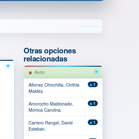
Otras opciones
relacionadas
Autor
Alfonso Chinchilla, Cinthia
1
Maidey.
Amorocho Maldonado,
1
Mónica Carolina.
Carrero Rangel, David
1
Esteban.