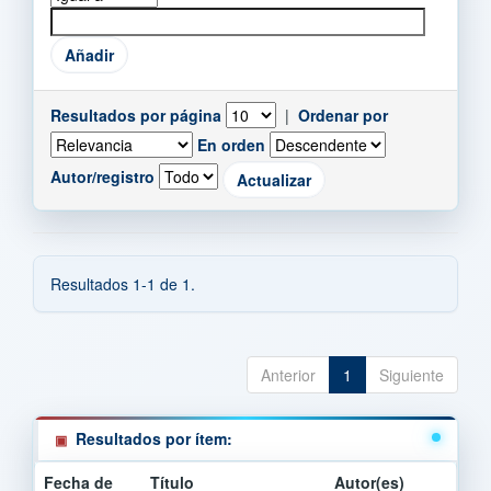
Resultados por página
|
Ordenar por
En orden
Autor/registro
Resultados 1-1 de 1.
Anterior
1
Siguiente
Resultados por ítem:
Fecha de
Título
Autor(es)