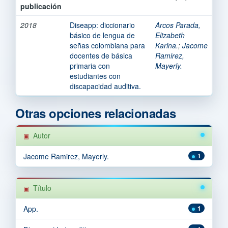
publicación
2018
Diseapp: diccionario
Arcos Parada,
básico de lengua de
Elizabeth
señas colombiana para
Karina.
;
Jacome
docentes de básica
Ramirez,
primaria con
Mayerly.
estudiantes con
discapacidad auditiva.
Otras opciones relacionadas
Autor
Jacome Ramirez, Mayerly.
1
Título
App.
1