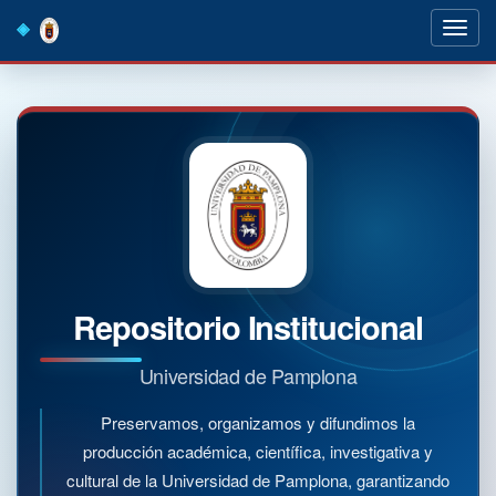
Skip
navigation
Repositorio Institucional
Universidad de Pamplona
Preservamos, organizamos y difundimos la
producción académica, científica, investigativa y
cultural de la Universidad de Pamplona, garantizando