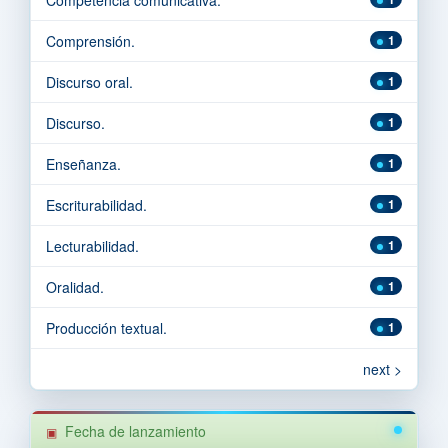
Comprensión.
1
Discurso oral.
1
Discurso.
1
Enseñanza.
1
Escriturabilidad.
1
Lecturabilidad.
1
Oralidad.
1
Producción textual.
1
next >
Fecha de lanzamiento