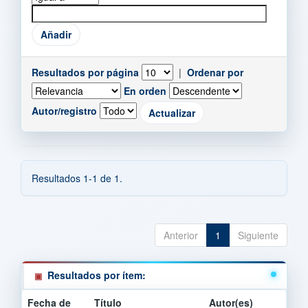
Resultados por página
|
Ordenar por
En orden
Autor/registro
Resultados 1-1 de 1.
Anterior
1
Siguiente
Resultados por ítem:
Fecha de
Título
Autor(es)