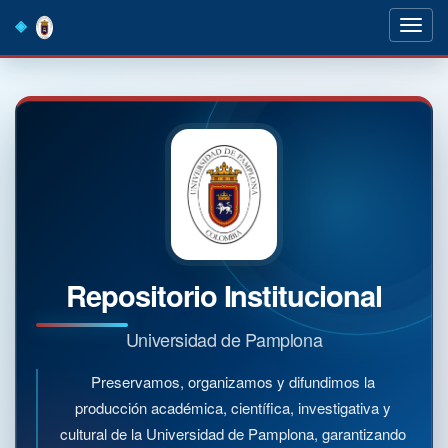
Skip
navigation
Repositorio Institucional
Universidad de Pamplona
Preservamos, organizamos y difundimos la
producción académica, científica, investigativa y
cultural de la Universidad de Pamplona, garantizando