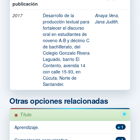
publicación
2017
Desarrollo de la
Anaya Vera,
producción textual para
Jana Judith.
fortalecer el discurso
oral en estudiantes de
noveno A-B y décimo C
de bachillerato, del
Colegio Gonzalo Rivera
Laguado, barrio El
Contento, avenida 14
con calle 15-93, en
Cúcuta, Norte de
Santander.
Otras opciones relacionadas
Título
Aprendizaje.
1
Competencia comunicativa.
1