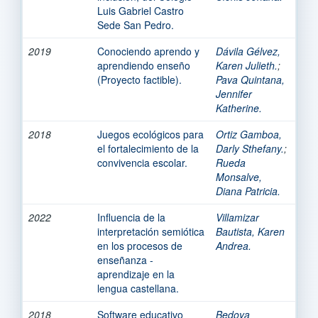
Luis Gabriel Castro
Sede San Pedro.
2019
Conociendo aprendo y
Dávila Gélvez,
aprendiendo enseño
Karen Julieth.
;
(Proyecto factible).
Pava Quintana,
Jennifer
Katherine.
2018
Juegos ecológicos para
Ortiz Gamboa,
el fortalecimiento de la
Darly Sthefany.
;
convivencia escolar.
Rueda
Monsalve,
Diana Patricia.
2022
Influencia de la
Villamizar
interpretación semiótica
Bautista, Karen
en los procesos de
Andrea.
enseñanza -
aprendizaje en la
lengua castellana.
2018
Software educativo
Bedoya