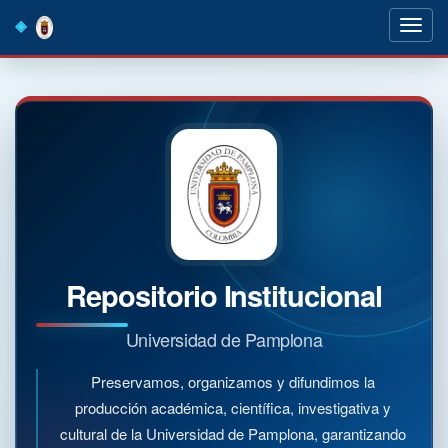
Skip
navigation
Repositorio Institucional
Universidad de Pamplona
Preservamos, organizamos y difundimos la
producción académica, científica, investigativa y
cultural de la Universidad de Pamplona, garantizando