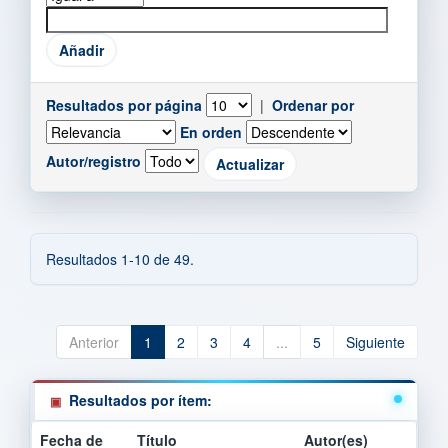
Resultados por página
|
Ordenar por
En orden
Autor/registro
Resultados 1-10 de 49.
Anterior
1
2
3
4
...
5
Siguiente
Resultados por ítem:
Fecha de
Título
Autor(es)