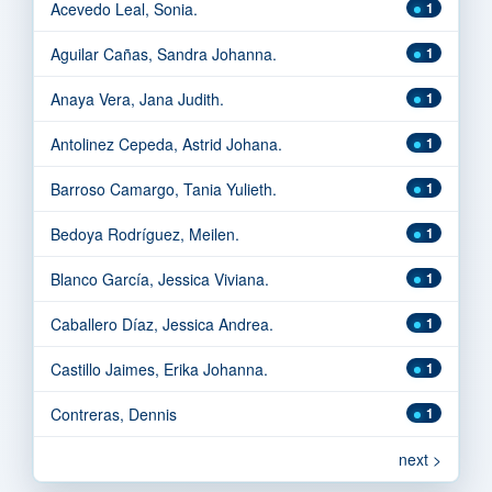
Acevedo Leal, Sonia.
1
Aguilar Cañas, Sandra Johanna.
1
Anaya Vera, Jana Judith.
1
Antolinez Cepeda, Astrid Johana.
1
Barroso Camargo, Tania Yulieth.
1
Bedoya Rodríguez, Meilen.
1
Blanco García, Jessica Viviana.
1
Caballero Díaz, Jessica Andrea.
1
Castillo Jaimes, Erika Johanna.
1
Contreras, Dennis
1
next >