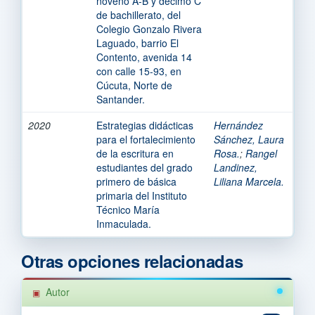
noveno A-B y décimo C
de bachillerato, del
Colegio Gonzalo Rivera
Laguado, barrio El
Contento, avenida 14
con calle 15-93, en
Cúcuta, Norte de
Santander.
2020
Estrategias didácticas
Hernández
para el fortalecimiento
Sánchez, Laura
de la escritura en
Rosa.
;
Rangel
estudiantes del grado
Landinez,
primero de básica
Liliana Marcela.
primaria del Instituto
Técnico María
Inmaculada.
Otras opciones relacionadas
Autor