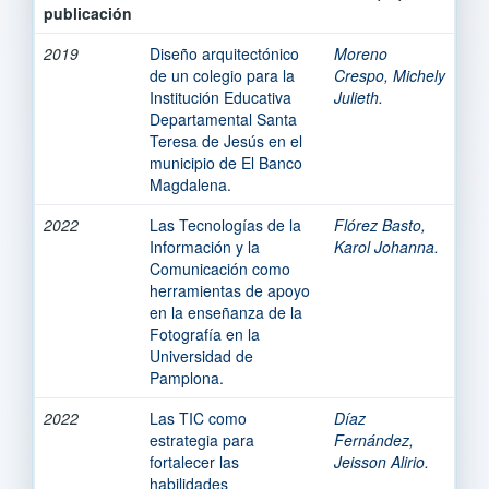
publicación
2019
Diseño arquitectónico
Moreno
de un colegio para la
Crespo, Michely
Institución Educativa
Julieth.
Departamental Santa
Teresa de Jesús en el
municipio de El Banco
Magdalena.
2022
Las Tecnologías de la
Flórez Basto,
Información y la
Karol Johanna.
Comunicación como
herramientas de apoyo
en la enseñanza de la
Fotografía en la
Universidad de
Pamplona.
2022
Las TIC como
Díaz
estrategia para
Fernández,
fortalecer las
Jeisson Alirio.
habilidades