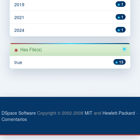
2019
1
2021
1
2024
1
Has File(s)
true
13
DSpace Software
Copyright © 2002-2008
MIT
and
Hewlett-Packard
-
Comentarios