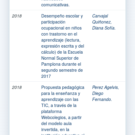
comunicativas.
2018
Desempeño escolar y
Carvajal
participación
Quiñonez,
ocupacional en niños
Diana Sofía.
con trastorno en el
aprendizaje (lectura,
expresión escrita y del
cálculo) de la Escuela
Normal Superior de
Pamplona durante el
segundo semestre de
2017
2018
Propuesta pedagógica
Perez Agelvis,
para la enseñanza y
Diego
aprendizaje con las
Fernando.
TIC, a través de la
plataforma
Webcolegios, a partir
del modelo aula
invertida, en la