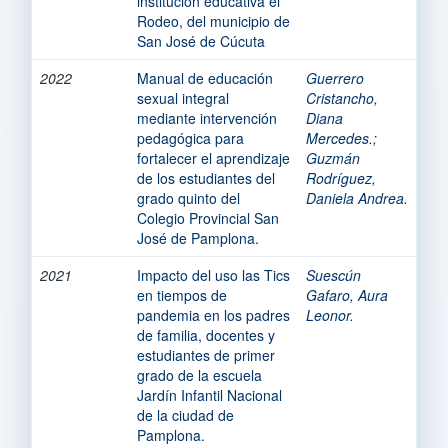
institución educativa el
Rodeo, del municipio de
San José de Cúcuta
2022
Manual de educación
Guerrero
sexual integral
Cristancho,
mediante intervención
Diana
pedagógica para
Mercedes.
;
fortalecer el aprendizaje
Guzmán
de los estudiantes del
Rodríguez,
grado quinto del
Daniela Andrea.
Colegio Provincial San
José de Pamplona.
2021
Impacto del uso las Tics
Suescún
en tiempos de
Gafaro, Aura
pandemia en los padres
Leonor.
de familia, docentes y
estudiantes de primer
grado de la escuela
Jardín Infantil Nacional
de la ciudad de
Pamplona.