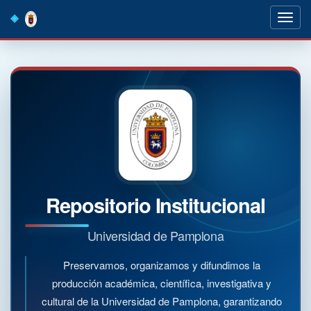
Skip
navigation
Repositorio Institucional
Universidad de Pamplona
Preservamos, organizamos y difundimos la
producción académica, científica, investigativa y
cultural de la Universidad de Pamplona, garantizando