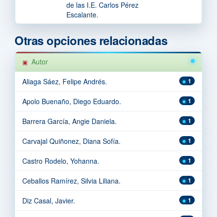
de las I.E. Carlos Pérez
Escalante.
Otras opciones relacionadas
Autor
Aliaga Sáez, Felipe Andrés.
1
Apolo Buenaño, Diego Eduardo.
1
Barrera García, Angie Daniela.
1
Carvajal Quiñonez, Diana Sofía.
1
Castro Rodelo, Yohanna.
1
Ceballos Ramírez, Silvia Liliana.
1
Diz Casal, Javier.
1