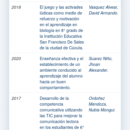
2018
El juego y las activades
Vasquez Alvear,
lúdicas como medio de
David Armando.
refuerzo y motivación
en el aprendizaje en
biología en 8° grado de
la Institución Educativa
San Francisco De Sales
de la ciudad de Cúcuta.
2020
Enseñanza efectiva y el
Suarez Niño,
establecimiento de un
Jhoan
ambiente conducido al
Alexander.
aprendizaje del alumno
hacia un buen
comportamiento.
2017
Desarrollo de la
Ordoñez
competencia
Mendoza,
comunicativa utilizando
Nubia Mongui.
las TIC para mejorar la
comunicación lectora
en los estudiantes de 6°