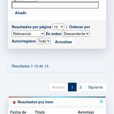
Resultados por página
|
Ordenar por
En orden
Autor/registro
Resultados 1-10 de 13.
Anterior
1
2
Siguiente
Resultados por ítem:
Fecha de
Título
Autor(es)