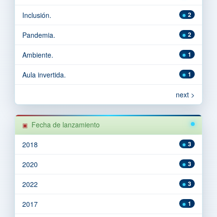
Inclusión.
2
Pandemia.
2
Ambiente.
1
Aula invertida.
1
next >
Fecha de lanzamiento
2018
3
2020
3
2022
3
2017
1