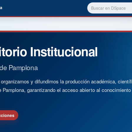
a
torio Institucional
 de Pamplona
rganizamos y difundimos la producción académica, científica
e Pamplona, garantizando el acceso abierto al conocimient
cciones