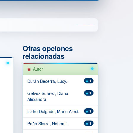
Otras opciones
relacionadas
Autor
Durán Becerra, Lucy.
1
Gélvez Suárez, Diana
1
Alexandra.
Isidro Delgado, Mario Alexi.
1
Peña Sierra, Nohemi.
1