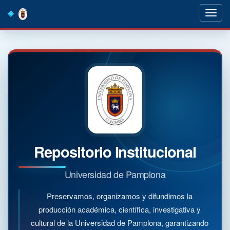
Skip
navigation
Repositorio Institucional
Universidad de Pamplona
Preservamos, organizamos y difundimos la
producción académica, científica, investigativa y
cultural de la Universidad de Pamplona, garantizando