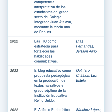
competencia
interpretativa de los
estudiantes del grado
sexto del Colegio
Integrado Juan Atalaya,
mediante la teoría uno
de Perkins.
2022
Las TIC como
Díaz
estrategia para
Fernández,
fortalecer las
Jeisson Alirio.
habilidades
comunicativas.
2022
El blog educativo como
Quintero
propuesta pedagógica
Chirinos, Luz
en la producción de
Estela.
textos narrativos en
grado séptimo de la
Institución Educativa
Reino Unido.
2022
El Artículo Periodístico
Sánchez López,