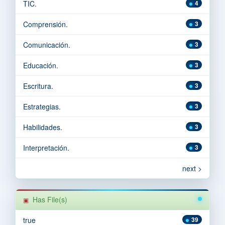
TIC.
4
Comprensión.
3
Comunicación.
3
Educación.
3
Escritura.
3
Estrategias.
3
Habilidades.
3
Interpretación.
3
next >
Has File(s)
true
39