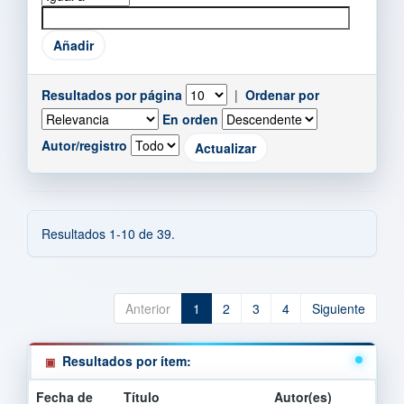
Resultados por página
|
Ordenar por
En orden
Autor/registro
Resultados 1-10 de 39.
Anterior
1
2
3
4
Siguiente
Resultados por ítem:
Fecha de
Título
Autor(es)