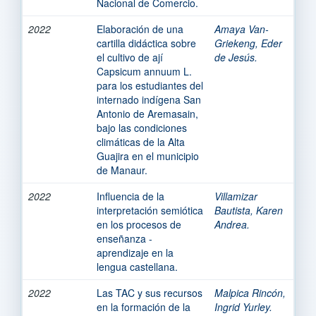
Nacional de Comercio.
2022
Elaboración de una
Amaya Van-
cartilla didáctica sobre
Griekeng, Eder
el cultivo de ají
de Jesús.
Capsicum annuum L.
para los estudiantes del
internado indígena San
Antonio de Aremasain,
bajo las condiciones
climáticas de la Alta
Guajira en el municipio
de Manaur.
2022
Influencia de la
Villamizar
interpretación semiótica
Bautista, Karen
en los procesos de
Andrea.
enseñanza -
aprendizaje en la
lengua castellana.
2022
Las TAC y sus recursos
Malpica Rincón,
en la formación de la
Ingrid Yurley.