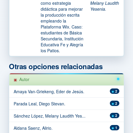
como estrategia
Melany Laudith
didáctica para mejorar
Yesenia.
la producción escrita
empleando la
Plataforma Wix. Caso:
estudiantes de Básica
Secundaria, Institución
Educativa Fe y Alegría
los Patios.
Otras opciones relacionadas
Autor
Amaya Van-Griekeng, Eder de Jesús.
2
Parada Leal, Diego Stevan.
2
Sánchez López, Melany Laudith Yes...
2
Aldana Saenz, Alirio.
1