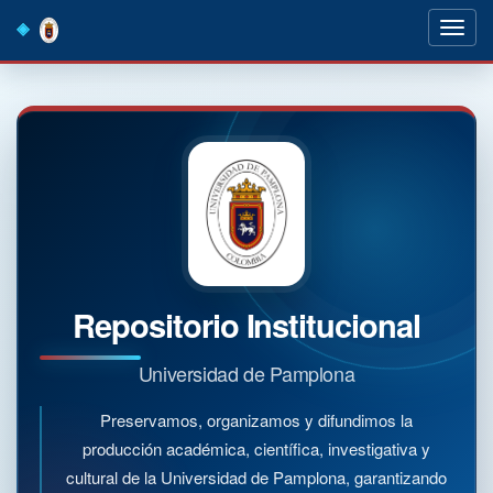
Skip
navigation
Repositorio Institucional
Universidad de Pamplona
Preservamos, organizamos y difundimos la
producción académica, científica, investigativa y
cultural de la Universidad de Pamplona, garantizando