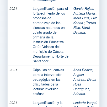
2021
La gamificación para el
García Rojas,
fortalecimiento de los
Adriana María.
;
procesos de
Mora Cruz, Luz
aprendizaje de las
Karina.
;
Torres
ciencias naturales en
Rico, Karel
quinto grado de
Dayana.
primaria de la
Institución Educativa
Ortún Velasco del
municipio de Cácota,
Departamento Norte de
Santander.
2021
Cápsulas educativas
Arias Reales,
para la intervención
Angela
pedagógica en las
Andrea.
;
De La
dificultades de la
Rosa
lectura: inversión
Rodríguez,
estética.
Adriana.
2021
La gamificación y la
Lindarte Vergel,