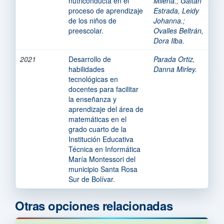
nutriconducta en el
Milena.
;
Gaitán
proceso de aprendizaje
Estrada, Leidy
de los niños de
Johanna.
;
preescolar.
Ovalles Beltrán,
Dora Ilba.
2021
Desarrollo de
Parada Ortiz,
habilidades
Danna Mirley.
tecnológicas en
docentes para facilitar
la enseñanza y
aprendizaje del área de
matemáticas en el
grado cuarto de la
Institución Educativa
Técnica en Informática
María Montessori del
municipio Santa Rosa
Sur de Bolívar.
Otras opciones relacionadas