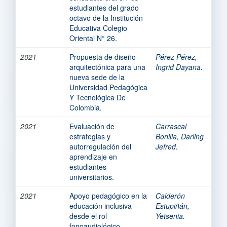
estudiantes del grado
octavo de la Institución
Educativa Colegio
Oriental N° 26.
2021
Propuesta de diseño
Pérez Pérez,
arquitectónica para una
Ingrid Dayana.
nueva sede de la
Universidad Pedagógica
Y Tecnológica De
Colombia.
2021
Evaluación de
Carrascal
estrategias y
Bonilla, Darling
autorregulación del
Jefred.
aprendizaje en
estudiantes
universitarios.
2021
Apoyo pedagógico en la
Calderón
educación inclusiva
Estupiñán,
desde el rol
Yetsenia.
fonoaudiológico.