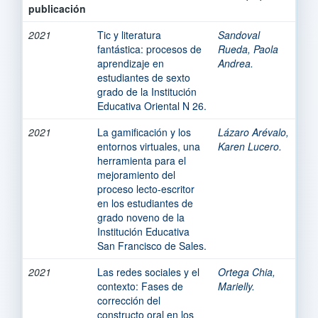
publicación
2021
Tic y literatura
Sandoval
fantástica: procesos de
Rueda, Paola
aprendizaje en
Andrea.
estudiantes de sexto
grado de la Institución
Educativa Oriental N 26.
2021
La gamificación y los
Lázaro Arévalo,
entornos virtuales, una
Karen Lucero.
herramienta para el
mejoramiento del
proceso lecto-escritor
en los estudiantes de
grado noveno de la
Institución Educativa
San Francisco de Sales.
2021
Las redes sociales y el
Ortega Chia,
contexto: Fases de
Marielly.
corrección del
constructo oral en los