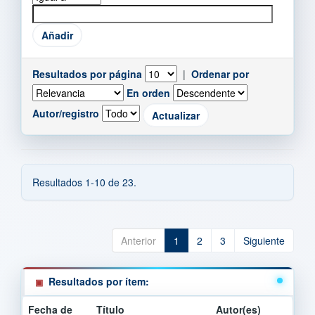
Resultados por página
|
Ordenar por
En orden
Autor/registro
Resultados 1-10 de 23.
Anterior
1
2
3
Siguiente
Resultados por ítem:
Fecha de
Título
Autor(es)