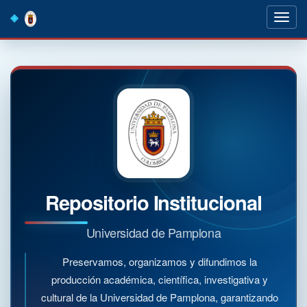
Skip
navigation
Repositorio Institucional
Universidad de Pamplona
Preservamos, organizamos y difundimos la
producción académica, científica, investigativa y
cultural de la Universidad de Pamplona, garantizando