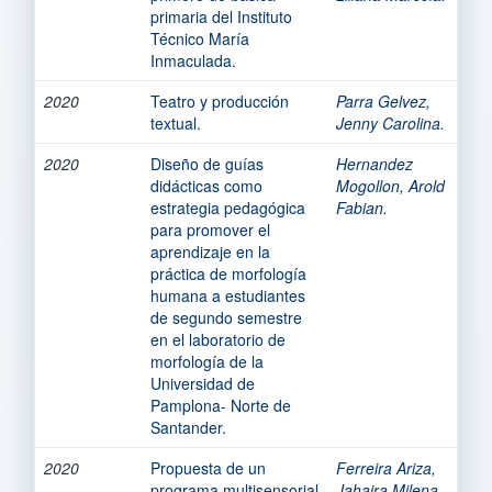
primaria del Instituto
Técnico María
Inmaculada.
2020
Teatro y producción
Parra Gelvez,
textual.
Jenny Carolina.
2020
Diseño de guías
Hernandez
didácticas como
Mogollon, Arold
estrategia pedagógica
Fabian.
para promover el
aprendizaje en la
práctica de morfología
humana a estudiantes
de segundo semestre
en el laboratorio de
morfología de la
Universidad de
Pamplona- Norte de
Santander.
2020
Propuesta de un
Ferreira Ariza,
programa multisensorial
Jahaira Milena.