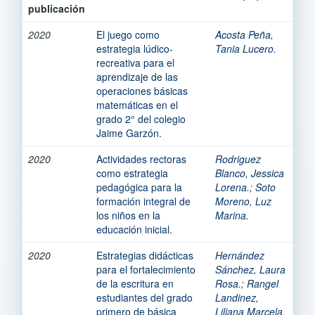
publicación
2020
El juego como
Acosta Peña,
estrategia lúdico-
Tania Lucero.
recreativa para el
aprendizaje de las
operaciones básicas
matemáticas en el
grado 2° del colegio
Jaime Garzón.
2020
Actividades rectoras
Rodriguez
como estrategia
Blanco, Jessica
pedagógica para la
Lorena.
;
Soto
formación integral de
Moreno, Luz
los niños en la
Marina.
educación inicial.
2020
Estrategias didácticas
Hernández
para el fortalecimiento
Sánchez, Laura
de la escritura en
Rosa.
;
Rangel
estudiantes del grado
Landinez,
primero de básica
Liliana Marcela.