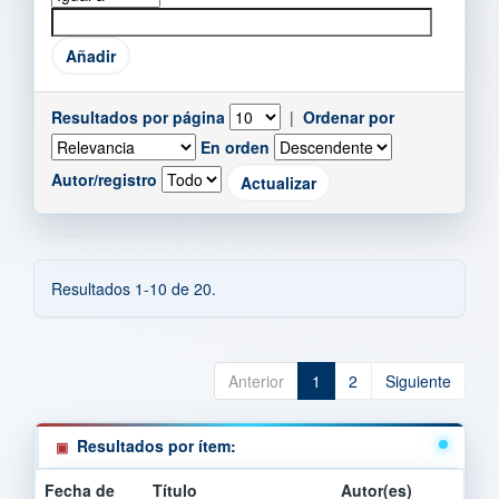
Resultados por página
|
Ordenar por
En orden
Autor/registro
Resultados 1-10 de 20.
Anterior
1
2
Siguiente
Resultados por ítem:
Fecha de
Título
Autor(es)