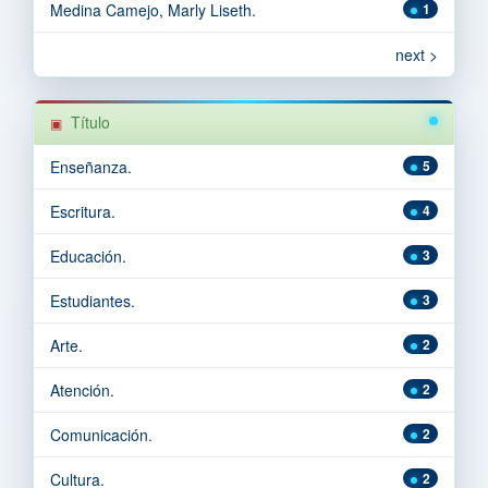
Medina Camejo, Marly Liseth.
1
next >
Título
Enseñanza.
5
Escritura.
4
Educación.
3
Estudiantes.
3
Arte.
2
Atención.
2
Comunicación.
2
Cultura.
2