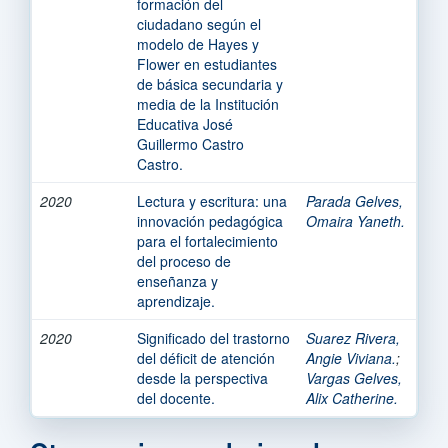
formación del
ciudadano según el
modelo de Hayes y
Flower en estudiantes
de básica secundaria y
media de la Institución
Educativa José
Guillermo Castro
Castro.
2020
Lectura y escritura: una
Parada Gelves,
innovación pedagógica
Omaira Yaneth.
para el fortalecimiento
del proceso de
enseñanza y
aprendizaje.
2020
Significado del trastorno
Suarez Rivera,
del déficit de atención
Angie Viviana.
;
desde la perspectiva
Vargas Gelves,
del docente.
Alix Catherine.