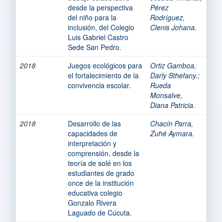
desde la perspectiva
Pérez
del niño para la
Rodríguez,
inclusión, del Colegio
Clenis Johana.
Luis Gabriel Castro
Sede San Pedro.
2018
Juegos ecológicos para
Ortiz Gamboa,
el fortalecimiento de la
Darly Sthefany.
;
convivencia escolar.
Rueda
Monsalve,
Diana Patricia.
2018
Desarrollo de las
Chacín Parra,
capacidades de
Zuhé Aymara.
interpretación y
comprensión, desde la
teoría de solé en los
estudiantes de grado
once de la institución
educativa colegio
Gonzalo Rivera
Laguado de Cúcuta.