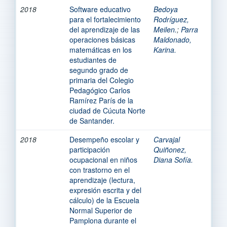
2018
Software educativo
Bedoya
para el fortalecimiento
Rodríguez,
del aprendizaje de las
Meilen.
;
Parra
operaciones básicas
Maldonado,
matemáticas en los
Karina.
estudiantes de
segundo grado de
primaria del Colegio
Pedagógico Carlos
Ramírez París de la
ciudad de Cúcuta Norte
de Santander.
2018
Desempeño escolar y
Carvajal
participación
Quiñonez,
ocupacional en niños
Diana Sofía.
con trastorno en el
aprendizaje (lectura,
expresión escrita y del
cálculo) de la Escuela
Normal Superior de
Pamplona durante el