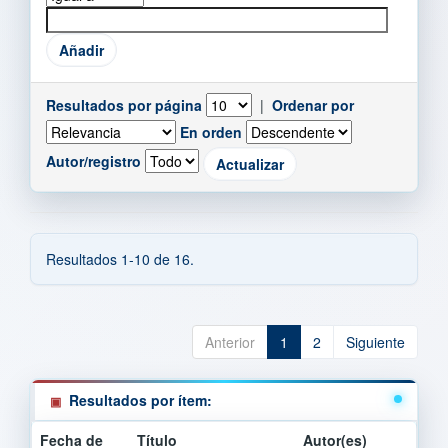
Resultados por página
|
Ordenar por
En orden
Autor/registro
Resultados 1-10 de 16.
Anterior
1
2
Siguiente
Resultados por ítem:
Fecha de
Título
Autor(es)