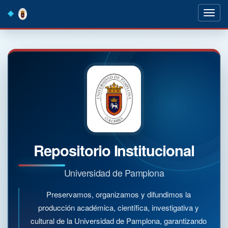
Skip
navigation
Repositorio Institucional
Universidad de Pamplona
Preservamos, organizamos y difundimos la
producción académica, científica, investigativa y
cultural de la Universidad de Pamplona, garantizando