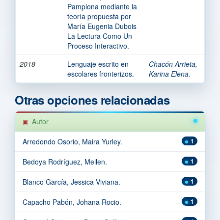
Pamplona mediante la
teoría propuesta por
María Eugenia Dubois
La Lectura Como Un
Proceso Interactivo.
2018
Lenguaje escrito en
Chacón Arrieta,
escolares fronterizos.
Karina Elena.
Otras opciones relacionadas
Autor
Arredondo Osorio, Maira Yurley.
1
Bedoya Rodríguez, Meilen.
1
Blanco García, Jessica Viviana.
1
Capacho Pabón, Johana Rocio.
1