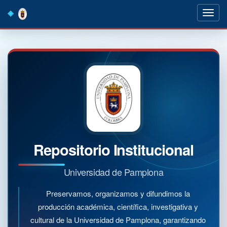
Skip
navigation
Repositorio Institucional
Universidad de Pamplona
Preservamos, organizamos y difundimos la
producción académica, científica, investigativa y
cultural de la Universidad de Pamplona, garantizando