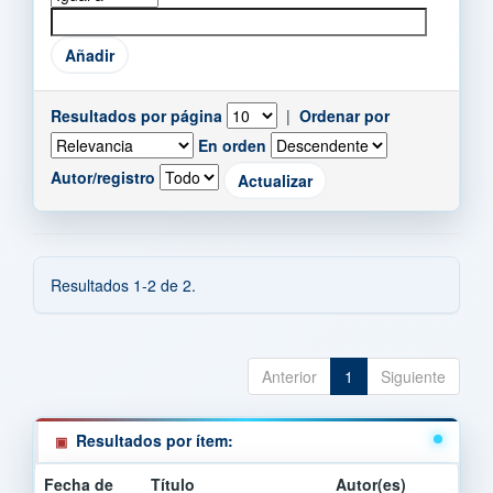
Resultados por página
|
Ordenar por
En orden
Autor/registro
Resultados 1-2 de 2.
Anterior
1
Siguiente
Resultados por ítem:
Fecha de
Título
Autor(es)