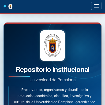
Skip
navigation
Repositorio Institucional
Universidad de Pamplona
Preservamos, organizamos y difundimos la
producción académica, científica, investigativa y
cultural de la Universidad de Pamplona, garantizando