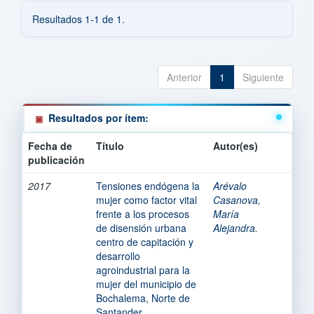
Resultados 1-1 de 1.
Anterior
1
Siguiente
Resultados por ítem:
Fecha de
Título
Autor(es)
publicación
2017
Tensiones endógena la
Arévalo
mujer como factor vital
Casanova,
frente a los procesos
María
de disensión urbana
Alejandra.
centro de capitación y
desarrollo
agroindustrial para la
mujer del municipio de
Bochalema, Norte de
Santander.