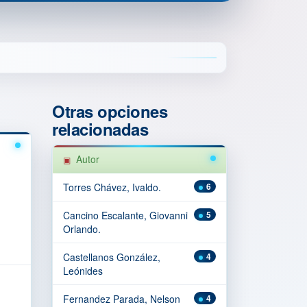
Otras opciones
relacionadas
Autor
Torres Chávez, Ivaldo.
6
Cancino Escalante, Giovanni
5
Orlando.
Castellanos González,
4
Leónides
Fernandez Parada, Nelson
4