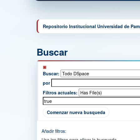
Repositorio Institucional Universidad de Pa
Buscar
Buscar:
por
Filtros actuales:
Comenzar nueva busqueda
Añadir filtros:
Usa los filtros para afinar la busqueda.