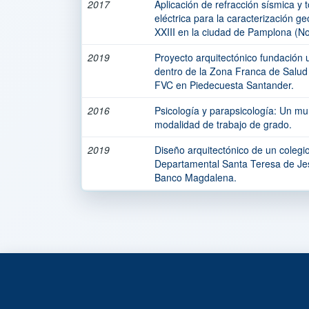
2017
Aplicación de refracción sísmica y 
eléctrica para la caracterización g
XXIII en la ciudad de Pamplona (N
2019
Proyecto arquitectónico fundación u
dentro de la Zona Franca de Salud
FVC en Piedecuesta Santander.
2016
Psicología y parapsicología: Un mu
modalidad de trabajo de grado.
2019
Diseño arquitectónico de un colegio
Departamental Santa Teresa de Jes
Banco Magdalena.