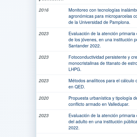
2016
Monitoreo con tecnologías inalámbr
agronómicas para microparcelas co
de la Universidad de Pamplona.
2023
Evaluación de la atención primaria
de los jóvenes, en una institución 
Santander 2022.
2023
Fotoconductividad persistente y cre
monocristalinas de titanato de estr
LHPG.
2023
Métodos analíticos para el cálculo 
en QED.
2020
Propuesta urbanística y tipología d
conflicto armado en Valledupar.
2023
Evaluación de la atención primaria
del adulto en una institución públi
2022.