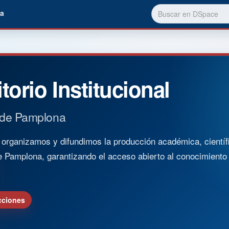
a
torio Institucional
 de Pamplona
rganizamos y difundimos la producción académica, científica
e Pamplona, garantizando el acceso abierto al conocimient
cciones