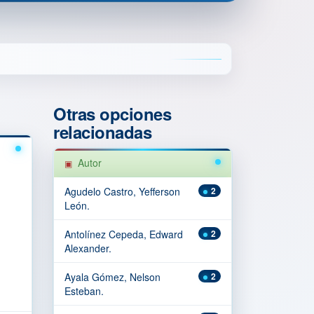
Otras opciones
relacionadas
Autor
Agudelo Castro, Yefferson
2
León.
Antolínez Cepeda, Edward
2
Alexander.
Ayala Gómez, Nelson
2
Esteban.