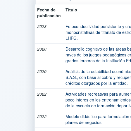
Fecha de
Título
publicación
2023
Fotoconductividad persistente y cre
monocristalinas de titanato de estr
LHPG.
2020
Desarrollo cognitivo de las áreas b
raves de los juegos pedagógicos en
grados terceros de la Institución E
2020
Análisis de la estabilidad económic
S.A.S., con base al cobro y recuper
créditos otorgados por la entidad.
2022
Actividades recreativas para aument
poco interes en los entrenamientos
de la escuela de formación deporti
2022
Modelo didáctico para formulación 
planes de negocios.