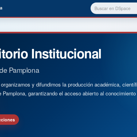
a
torio Institucional
 de Pamplona
rganizamos y difundimos la producción académica, científica
e Pamplona, garantizando el acceso abierto al conocimient
cciones