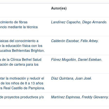
Autor(es)
cimiento de fibras
Landínez Capacho, Diego Armando.
oncio mediante la técnica
ásicas del conocimiento a
Calderón Escobar, Félix Arbey.
 la educación física con los
ducativa Bethlemitas Brighton.
a de la Clínica Bethel Salud
Flórez Mogollón, Daniel Esteban.
ación de cartera para los
ar la motivación y reducir el
Díaz Quintana, Juan José.
 de los niños de 8 a 13 años
va Real Castillo de Pamplona.
de proyectos productivos y/o
Martínez Espinosa, Freddy Giovanny.