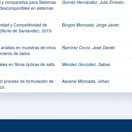
l y comparativa para Sistemas
Goméz Hernández, Julio Ernesto.
, descomponibles en sistemas
vidad y Competitividad de
Burgos Moncada, Jorge Javier.
Norte de Santander), 2015-
 análisis en muestras de orina
Ramírez Corzo, José Daniel.
miento de datos.
es en fibras ópticas de salto
Méndez González, Sabas.
 el proceso de formulación de
Ascanio Moncada, Johan.
co.