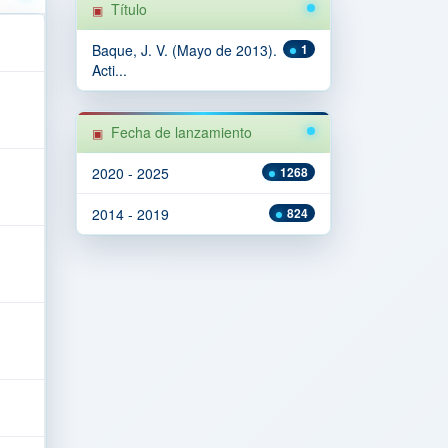
Título
Baque, J. V. (Mayo de 2013).
1
Acti...
Fecha de lanzamiento
2020 - 2025
1268
2014 - 2019
824