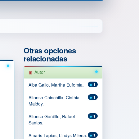
Otras opciones
relacionadas
Autor
Alba Gallo, Martha Eufemia.
1
Alfonso Chinchilla, Cinthia
1
Maidey.
Alfonso Gordillo, Rafael
1
Santos.
Amaris Tapias, Lindys Milena.
1