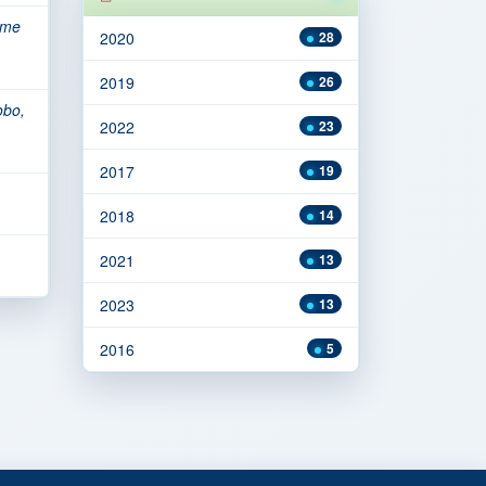
ome
2020
28
2019
26
obo,
2022
23
2017
19
2018
14
2021
13
2023
13
2016
5