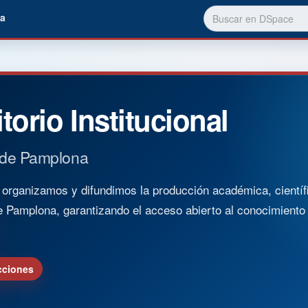
a
torio Institucional
 de Pamplona
rganizamos y difundimos la producción académica, científica
e Pamplona, garantizando el acceso abierto al conocimient
cciones