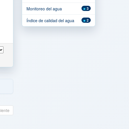
Monitoreo del agua
3
Índice de calidad del agua
2
uiente