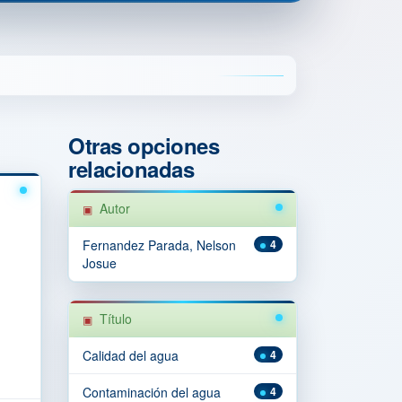
Otras opciones
relacionadas
Autor
Fernandez Parada, Nelson
4
Josue
Título
Calidad del agua
4
Contaminación del agua
4