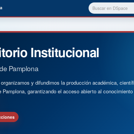
a
torio Institucional
 de Pamplona
rganizamos y difundimos la producción académica, científica
e Pamplona, garantizando el acceso abierto al conocimient
cciones