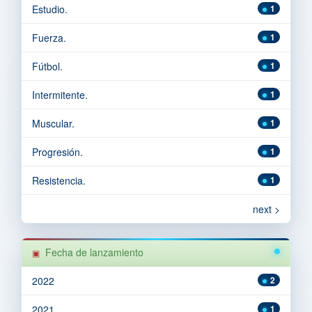
Estudio.
1
Fuerza.
1
Fútbol.
1
Intermitente.
1
Muscular.
1
Progresión.
1
Resistencia.
1
next >
Fecha de lanzamiento
2022
2
2021
1