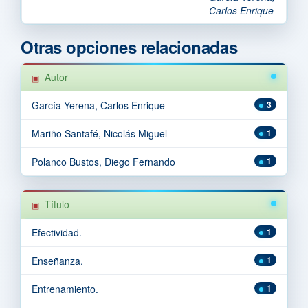
Carlos Enrique
Otras opciones relacionadas
Autor
García Yerena, Carlos Enrique
3
Mariño Santafé, Nicolás Miguel
1
Polanco Bustos, Diego Fernando
1
Título
Efectividad.
1
Enseñanza.
1
Entrenamiento.
1