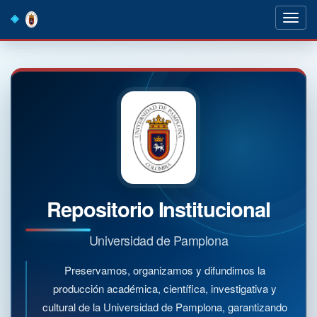
Skip
navigation
Repositorio Institucional
Universidad de Pamplona
Preservamos, organizamos y difundimos la
producción académica, científica, investigativa y
cultural de la Universidad de Pamplona, garantizando