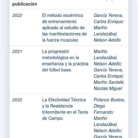
publicación
2022
El método excéntrico
García Yerena,
de entrenamiento
Carlos Enrique
;
aplicado al estudio de
Mariño
las manifestaciones de
Landazábal,
la fuerza muscular.
Nelson Adolfo
2021
La progresión
Mariño
metodológica en la
Landazábal,
enseñanza y la práctica
Nelson Adolfo
;
del fútbol base.
García Yerena,
Carlos Enrique
;
Mariño Santafé,
Nicolás Miguel
2022
La Efectividad Técnica
Polanco Bustos,
y la Resistencia
Diego
Intermitente en el Tenis
Fernando
;
de Campo.
Mariño
Landazábal,
Nelson Adolfo
;
García Yerena,