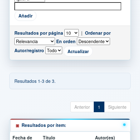
Resultados por página
|
Ordenar por
En orden
Autor/registro
Resultados 1-3 de 3.
Anterior
1
Siguiente
Resultados por ítem:
Fecha de
Título
Autor(es)