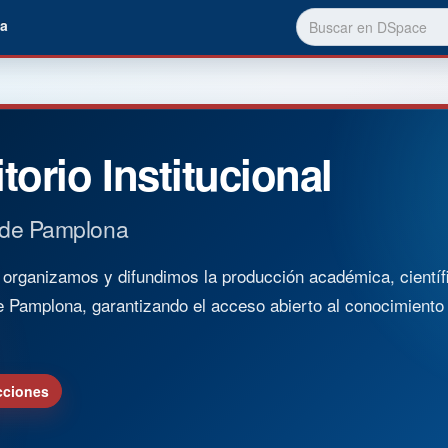
a
torio Institucional
 de Pamplona
rganizamos y difundimos la producción académica, científica
e Pamplona, garantizando el acceso abierto al conocimient
cciones