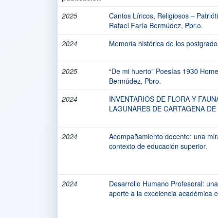
2025
Cantos Líricos, Religiosos – Patrió
Rafael Faría Bermúdez, Pbr.o.
2024
Memoria histórica de los postgrad
2025
“De mi huerto” Poesías 1930 Home
Bermúdez, Pbro.
2024
INVENTARIOS DE FLORA Y FAUN
LAGUNARES DE CARTAGENA DE 
2024
Acompañamiento docente: una mirad
contexto de educación superior.
2024
Desarrollo Humano Profesoral: una
aporte a la excelencia académica e