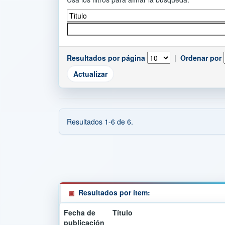
Resultados por página
|
Ordenar por
Resultados 1-6 de 6.
Resultados por ítem:
Fecha de
Título
publicación