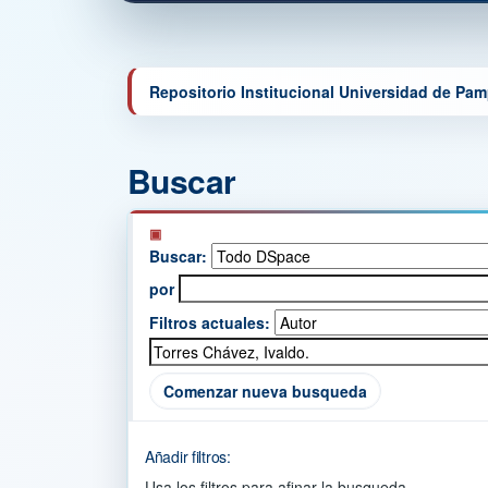
Repositorio Institucional Universidad de Pa
Buscar
Buscar:
por
Filtros actuales:
Comenzar nueva busqueda
Añadir filtros:
Usa los filtros para afinar la busqueda.