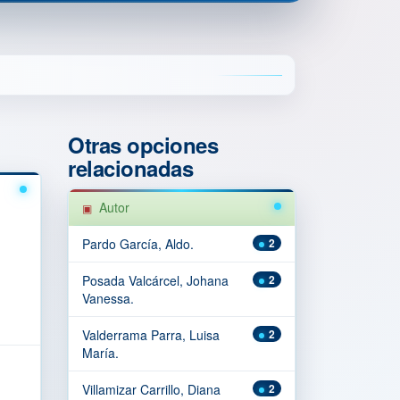
Otras opciones
relacionadas
Autor
Pardo García, Aldo.
2
Posada Valcárcel, Johana
2
Vanessa.
Valderrama Parra, Luisa
2
María.
Villamizar Carrillo, Diana
2