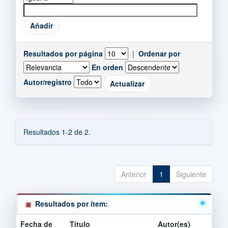
Resultados por página
|
Ordenar por
En orden
Autor/registro
Resultados 1-2 de 2.
Anterior
1
Siguiente
Resultados por ítem:
Fecha de
Título
Autor(es)