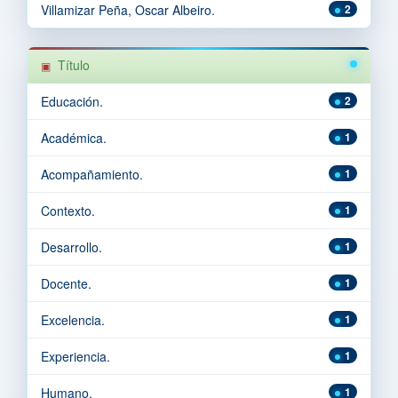
Villamizar Peña, Oscar Albeiro.
2
Título
Educación.
2
Académica.
1
Acompañamiento.
1
Contexto.
1
Desarrollo.
1
Docente.
1
Excelencia.
1
Experiencia.
1
Humano.
1