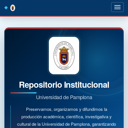
Skip
navigation
Repositorio Institucional
Universidad de Pamplona
Preservamos, organizamos y difundimos la
producción académica, científica, investigativa y
cultural de la Universidad de Pamplona, garantizando