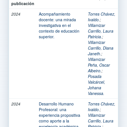
publicación
2024
Acompañamiento
Torres Chávez,
docente: una mirada
Ivaldo.
;
investigativa en el
Villamizar
contexto de educación
Carrillo, Laura
superior.
Patricia.
;
Villamizar
Carrillo, Diana
Janeth.
;
Villamizar
Peña, Oscar
Albeiro.
;
Posada
Valcárcel,
Johana
Vanessa.
2024
Desarrollo Humano
Torres Chávez,
Profesoral: una
Ivaldo.
;
experiencia propositiva
Villamizar
como aporte a la
Carrillo, Laura
excelencia académica
Patricia.
;