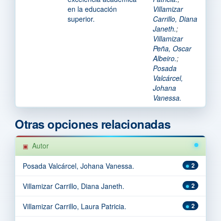
en la educación
Villamizar
superior.
Carrillo, Diana
Janeth.
;
Villamizar
Peña, Oscar
Albeiro.
;
Posada
Valcárcel,
Johana
Vanessa.
Otras opciones relacionadas
Autor
Posada Valcárcel, Johana Vanessa.
2
Villamizar Carrillo, Diana Janeth.
2
Villamizar Carrillo, Laura Patricia.
2