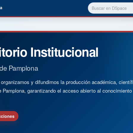
a
torio Institucional
 de Pamplona
rganizamos y difundimos la producción académica, científica
e Pamplona, garantizando el acceso abierto al conocimient
cciones