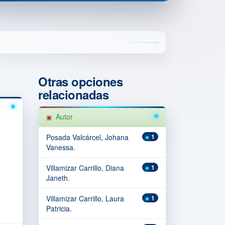
Otras opciones
relacionadas
Autor
Posada Valcárcel, Johana
1
Vanessa.
Villamizar Carrillo, Diana
1
Janeth.
Villamizar Carrillo, Laura
1
Patricia.