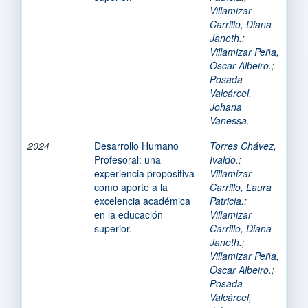
Villamizar
Carrillo, Diana
Janeth.
;
Villamizar Peña,
Oscar Albeiro.
;
Posada
Valcárcel,
Johana
Vanessa.
2024
Desarrollo Humano
Torres Chávez,
Profesoral: una
Ivaldo.
;
experiencia propositiva
Villamizar
como aporte a la
Carrillo, Laura
excelencia académica
Patricia.
;
en la educación
Villamizar
superior.
Carrillo, Diana
Janeth.
;
Villamizar Peña,
Oscar Albeiro.
;
Posada
Valcárcel,