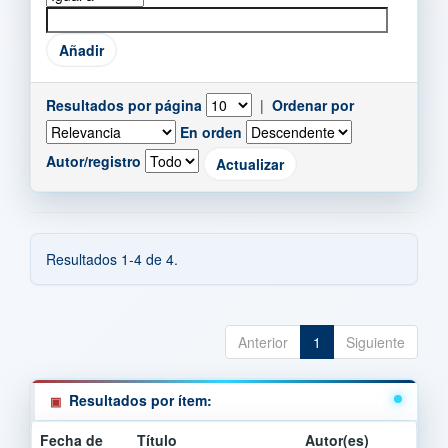
Resultados por página
|
Ordenar por
En orden
Autor/registro
Resultados 1-4 de 4.
Anterior
1
Siguiente
Resultados por ítem:
Fecha de
Título
Autor(es)