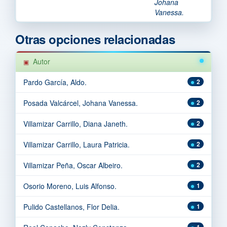
Johana
Vanessa.
Otras opciones relacionadas
Autor
Pardo García, Aldo.
2
Posada Valcárcel, Johana Vanessa.
2
Villamizar Carrillo, Diana Janeth.
2
Villamizar Carrillo, Laura Patricia.
2
Villamizar Peña, Oscar Albeiro.
2
Osorio Moreno, Luis Alfonso.
1
Pulido Castellanos, Flor Delia.
1
1