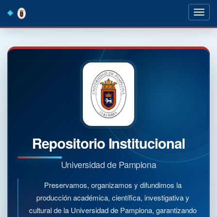
Skip
navigation
Repositorio Institucional
Universidad de Pamplona
Preservamos, organizamos y difundimos la
producción académica, científica, investigativa y
cultural de la Universidad de Pamplona, garantizando