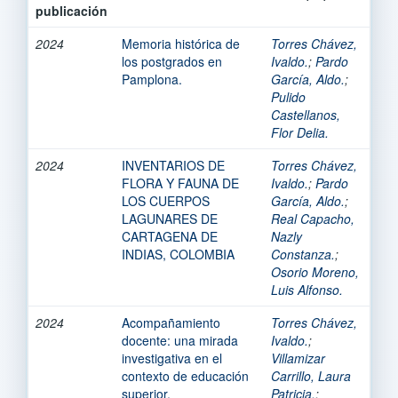
publicación
2024
Memoria histórica de
Torres Chávez,
los postgrados en
Ivaldo.
;
Pardo
Pamplona.
García, Aldo.
;
Pulido
Castellanos,
Flor Delia.
2024
INVENTARIOS DE
Torres Chávez,
FLORA Y FAUNA DE
Ivaldo.
;
Pardo
LOS CUERPOS
García, Aldo.
;
LAGUNARES DE
Real Capacho,
CARTAGENA DE
Nazly
INDIAS, COLOMBIA
Constanza.
;
Osorio Moreno,
Luis Alfonso.
2024
Acompañamiento
Torres Chávez,
docente: una mirada
Ivaldo.
;
investigativa en el
Villamizar
contexto de educación
Carrillo, Laura
superior.
Patricia.
;