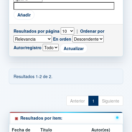
Resultados por página
|
Ordenar por
En orden
Autor/registro
Resultados 1-2 de 2.
Anterior
1
Siguiente
Resultados por ítem:
Fecha de
Título
Autor(es)