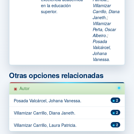
en la educación
Villamizar
superior.
Carrillo, Diana
Janeth.
;
Villamizar
Peña, Oscar
Albeiro.
;
Posada
Valcárcel,
Johana
Vanessa.
Otras opciones relacionadas
Autor
Posada Valcárcel, Johana Vanessa.
2
Villamizar Carrillo, Diana Janeth.
2
Villamizar Carrillo, Laura Patricia.
2