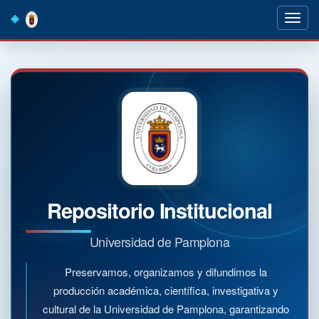
Skip
navigation
Repositorio Institucional
Universidad de Pamplona
Preservamos, organizamos y difundimos la
producción académica, científica, investigativa y
cultural de la Universidad de Pamplona, garantizando