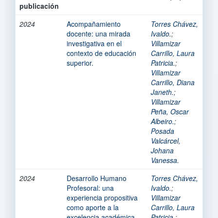
publicación
2024
Acompañamiento
Torres Chávez,
docente: una mirada
Ivaldo.
;
investigativa en el
Villamizar
contexto de educación
Carrillo, Laura
superior.
Patricia.
;
Villamizar
Carrillo, Diana
Janeth.
;
Villamizar
Peña, Oscar
Albeiro.
;
Posada
Valcárcel,
Johana
Vanessa.
2024
Desarrollo Humano
Torres Chávez,
Profesoral: una
Ivaldo.
;
experiencia propositiva
Villamizar
como aporte a la
Carrillo, Laura
excelencia académica
Patricia.
;