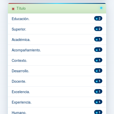
Título
Educación.
2
Superior.
2
Académica.
1
Acompañamiento.
1
Contexto.
1
Desarrollo.
1
Docente.
1
Excelencia.
1
Experiencia.
1
Humano.
1