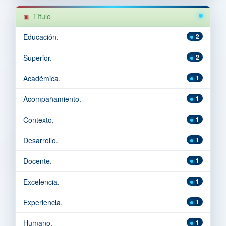
Título
Educación.
2
Superior.
2
Académica.
1
Acompañamiento.
1
Contexto.
1
Desarrollo.
1
Docente.
1
Excelencia.
1
Experiencia.
1
Humano.
1