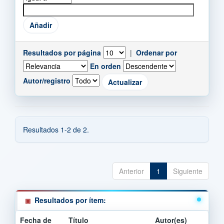
Resultados por página
|
Ordenar por
En orden
Autor/registro
Resultados 1-2 de 2.
Anterior
1
Siguiente
Resultados por ítem:
Fecha de
Título
Autor(es)