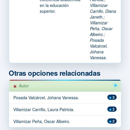
en la educación
Villamizar
superior.
Carrillo, Diana
Janeth.
;
Villamizar
Peña, Oscar
Albeiro.
;
Posada
Valcárcel,
Johana
Vanessa.
Otras opciones relacionadas
Autor
Posada Valcárcel, Johana Vanessa.
2
Villamizar Carrillo, Laura Patricia.
2
Villamizar Peña, Oscar Albeiro.
2