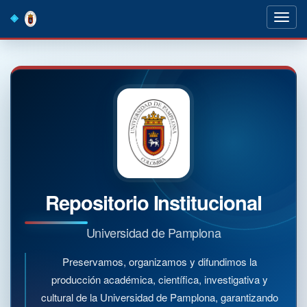
Skip
navigation
Repositorio Institucional
Universidad de Pamplona
Preservamos, organizamos y difundimos la
producción académica, científica, investigativa y
cultural de la Universidad de Pamplona, garantizando