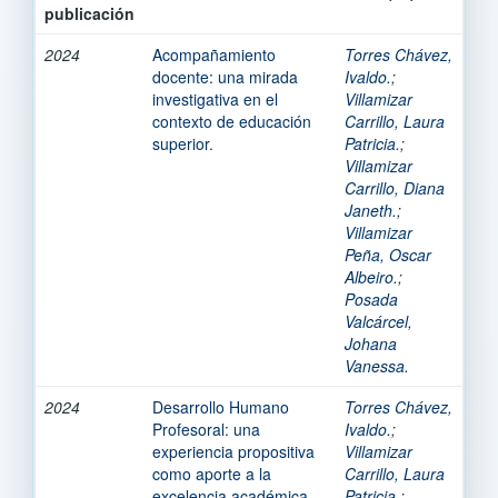
publicación
2024
Acompañamiento
Torres Chávez,
docente: una mirada
Ivaldo.
;
investigativa en el
Villamizar
contexto de educación
Carrillo, Laura
superior.
Patricia.
;
Villamizar
Carrillo, Diana
Janeth.
;
Villamizar
Peña, Oscar
Albeiro.
;
Posada
Valcárcel,
Johana
Vanessa.
2024
Desarrollo Humano
Torres Chávez,
Profesoral: una
Ivaldo.
;
experiencia propositiva
Villamizar
como aporte a la
Carrillo, Laura
excelencia académica
Patricia.
;