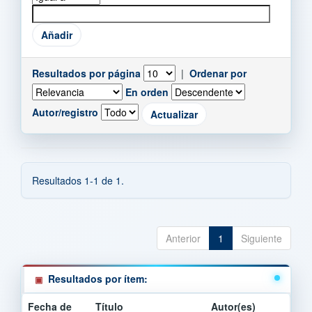
Resultados por página
|
Ordenar por
En orden
Autor/registro
Resultados 1-1 de 1.
Anterior
1
Siguiente
Resultados por ítem:
Fecha de
Título
Autor(es)