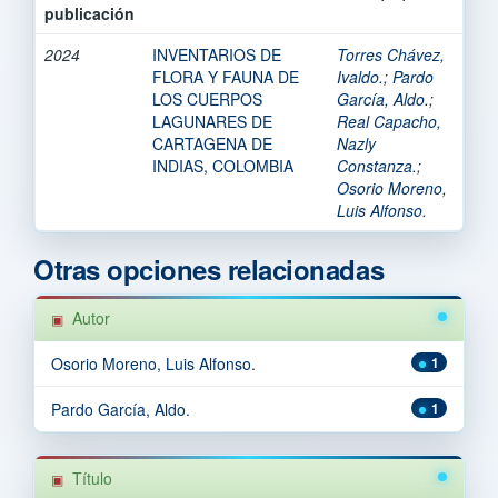
publicación
2024
INVENTARIOS DE
Torres Chávez,
FLORA Y FAUNA DE
Ivaldo.
;
Pardo
LOS CUERPOS
García, Aldo.
;
LAGUNARES DE
Real Capacho,
CARTAGENA DE
Nazly
INDIAS, COLOMBIA
Constanza.
;
Osorio Moreno,
Luis Alfonso.
Otras opciones relacionadas
Autor
Osorio Moreno, Luis Alfonso.
1
Pardo García, Aldo.
1
Título