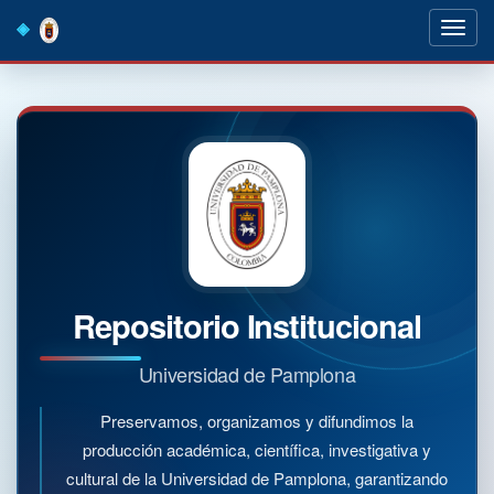
Skip
navigation
Repositorio Institucional
Universidad de Pamplona
Preservamos, organizamos y difundimos la
producción académica, científica, investigativa y
cultural de la Universidad de Pamplona, garantizando