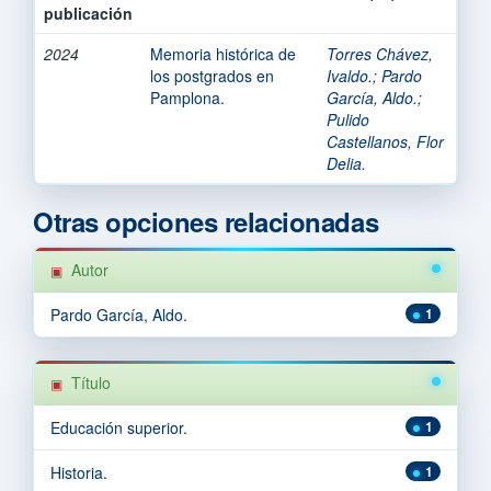
publicación
2024
Memoria histórica de
Torres Chávez,
los postgrados en
Ivaldo.
;
Pardo
Pamplona.
García, Aldo.
;
Pulido
Castellanos, Flor
Delia.
Otras opciones relacionadas
Autor
Pardo García, Aldo.
1
Título
Educación superior.
1
Historia.
1