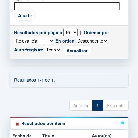
Resultados por página
|
Ordenar por
En orden
Autor/registro
Resultados 1-1 de 1.
Anterior
1
Siguiente
Resultados por ítem:
Fecha de
Título
Autor(es)