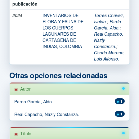
publicación
2024
INVENTARIOS DE
Torres Chávez,
FLORA Y FAUNA DE
Ivaldo.
;
Pardo
LOS CUERPOS
García, Aldo.
;
LAGUNARES DE
Real Capacho,
CARTAGENA DE
Nazly
INDIAS, COLOMBIA
Constanza.
;
Osorio Moreno,
Luis Alfonso.
Otras opciones relacionadas
Autor
Pardo García, Aldo.
1
Real Capacho, Nazly Constanza.
1
Título