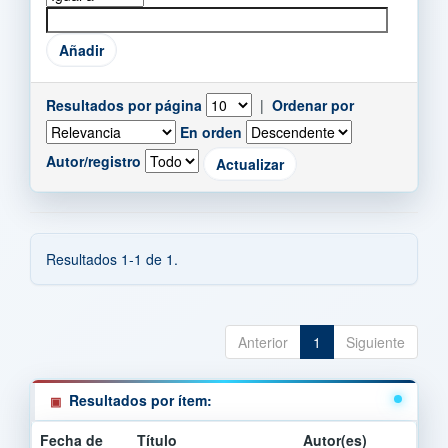
Resultados por página
|
Ordenar por
En orden
Autor/registro
Resultados 1-1 de 1.
Anterior
1
Siguiente
Resultados por ítem:
Fecha de
Título
Autor(es)