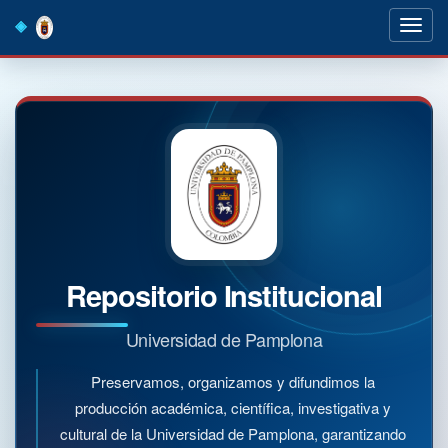
Skip
navigation
Repositorio Institucional
Universidad de Pamplona
Preservamos, organizamos y difundimos la
producción académica, científica, investigativa y
cultural de la Universidad de Pamplona, garantizando