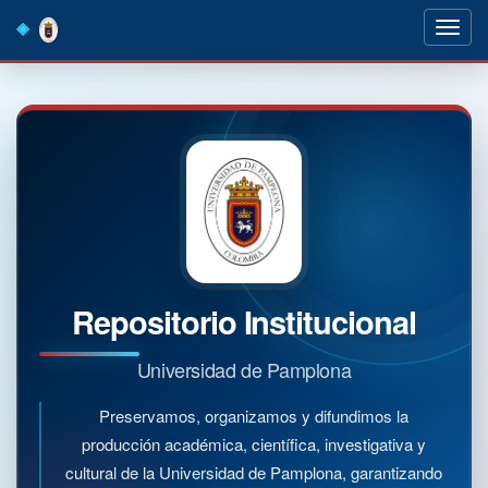
Skip
navigation
Repositorio Institucional
Universidad de Pamplona
Preservamos, organizamos y difundimos la
producción académica, científica, investigativa y
cultural de la Universidad de Pamplona, garantizando