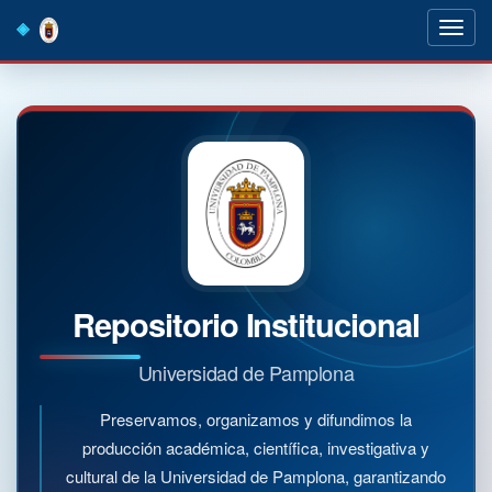
Skip
navigation
Repositorio Institucional
Universidad de Pamplona
Preservamos, organizamos y difundimos la
producción académica, científica, investigativa y
cultural de la Universidad de Pamplona, garantizando