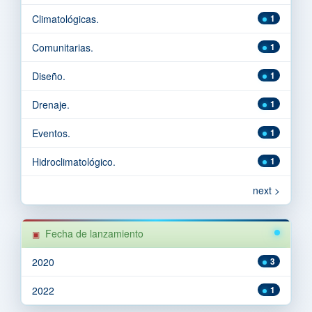
Climatológicas.
1
Comunitarias.
1
Diseño.
1
Drenaje.
1
Eventos.
1
Hidroclimatológico.
1
next >
Fecha de lanzamiento
2020
3
2022
1