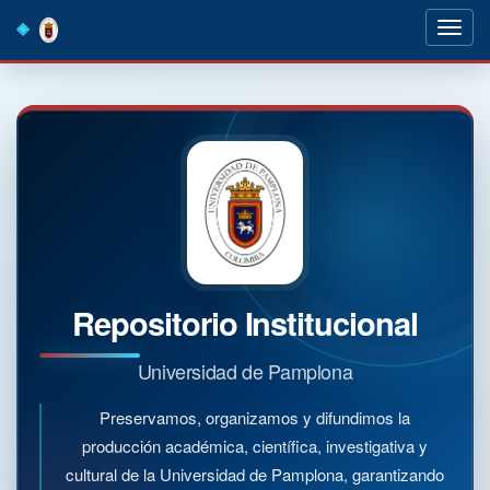
Skip
navigation
Repositorio Institucional
Universidad de Pamplona
Preservamos, organizamos y difundimos la
producción académica, científica, investigativa y
cultural de la Universidad de Pamplona, garantizando