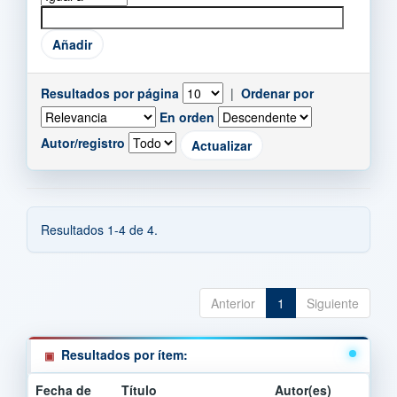
Resultados por página
|
Ordenar por
En orden
Autor/registro
Resultados 1-4 de 4.
Anterior
1
Siguiente
Resultados por ítem:
Fecha de
Título
Autor(es)