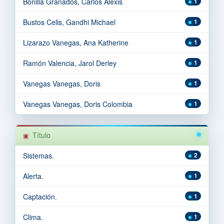
Bonilla Granados, Carlos Alexis
1
Bustos Celis, Gandhi Michael
1
Lizarazo Vanegas, Ana Katherine
1
Ramón Valencia, Jarol Derley
1
Vanegas Vanegas, Doris
1
Vanegas Vanegas, Doris Colombia
1
Título
Sistemas.
2
Alerta.
1
Captación.
1
Clima.
1