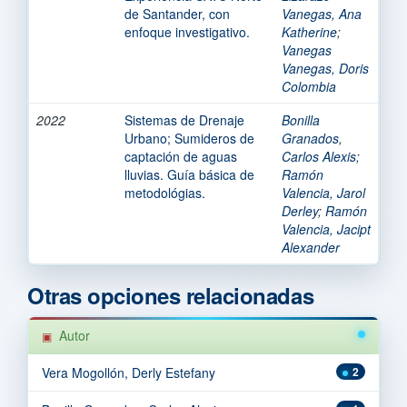
de Santander, con
Vanegas, Ana
enfoque investigativo.
Katherine
;
Vanegas
Vanegas, Doris
Colombia
2022
Sistemas de Drenaje
Bonilla
Urbano; Sumideros de
Granados,
captación de aguas
Carlos Alexis
;
lluvias. Guía básica de
Ramón
metodológias.
Valencia, Jarol
Derley
;
Ramón
Valencia, Jacipt
Alexander
Otras opciones relacionadas
Autor
Vera Mogollón, Derly Estefany
2