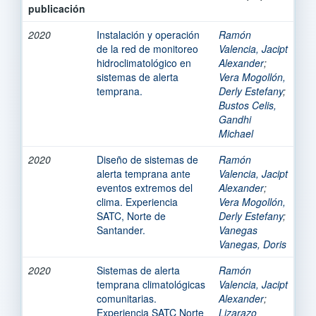
publicación
2020
Instalación y operación
Ramón
de la red de monitoreo
Valencia, Jacipt
hidroclimatológico en
Alexander
;
sistemas de alerta
Vera Mogollón,
temprana.
Derly Estefany
;
Bustos Celis,
Gandhi
Michael
2020
Diseño de sistemas de
Ramón
alerta temprana ante
Valencia, Jacipt
eventos extremos del
Alexander
;
clima. Experiencia
Vera Mogollón,
SATC, Norte de
Derly Estefany
;
Santander.
Vanegas
Vanegas, Doris
2020
Sistemas de alerta
Ramón
temprana climatológicas
Valencia, Jacipt
comunitarias.
Alexander
;
Experiencia SATC Norte
Lizarazo