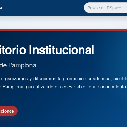
a
torio Institucional
 de Pamplona
rganizamos y difundimos la producción académica, científica
e Pamplona, garantizando el acceso abierto al conocimient
cciones