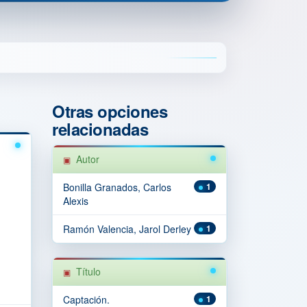
Otras opciones
relacionadas
Autor
Bonilla Granados, Carlos
1
Alexis
Ramón Valencia, Jarol Derley
1
Título
Captación.
1