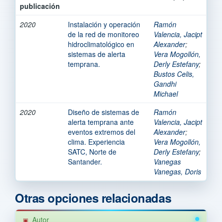
publicación
2020
Instalación y operación
Ramón
de la red de monitoreo
Valencia, Jacipt
hidroclimatológico en
Alexander
;
sistemas de alerta
Vera Mogollón,
temprana.
Derly Estefany
;
Bustos Celis,
Gandhi
Michael
2020
Diseño de sistemas de
Ramón
alerta temprana ante
Valencia, Jacipt
eventos extremos del
Alexander
;
clima. Experiencia
Vera Mogollón,
SATC, Norte de
Derly Estefany
;
Santander.
Vanegas
Vanegas, Doris
Otras opciones relacionadas
Autor