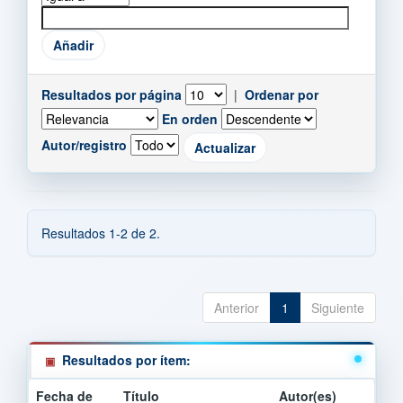
Resultados por página
|
Ordenar por
En orden
Autor/registro
Resultados 1-2 de 2.
Anterior
1
Siguiente
Resultados por ítem:
Fecha de
Título
Autor(es)