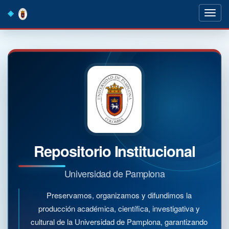
Skip
navigation
Repositorio Institucional
Universidad de Pamplona
Preservamos, organizamos y difundimos la
producción académica, científica, investigativa y
cultural de la Universidad de Pamplona, garantizando