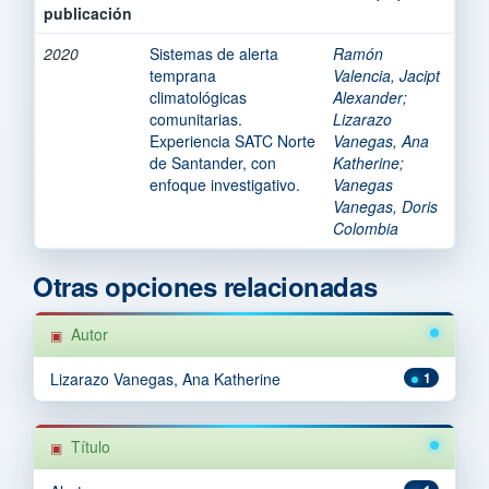
publicación
2020
Sistemas de alerta
Ramón
temprana
Valencia, Jacipt
climatológicas
Alexander
;
comunitarias.
Lizarazo
Experiencia SATC Norte
Vanegas, Ana
de Santander, con
Katherine
;
enfoque investigativo.
Vanegas
Vanegas, Doris
Colombia
Otras opciones relacionadas
Autor
Lizarazo Vanegas, Ana Katherine
1
Título