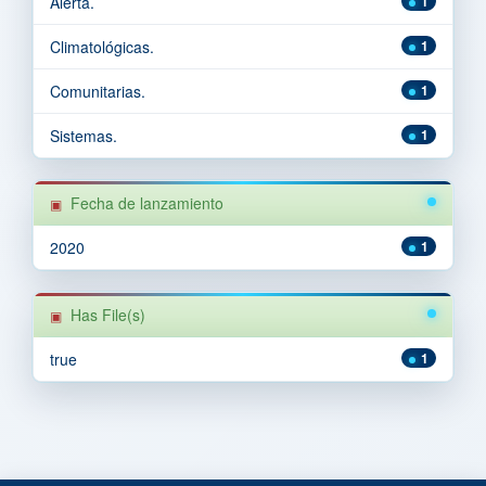
Alerta.
1
Climatológicas.
1
Comunitarias.
1
Sistemas.
1
Fecha de lanzamiento
2020
1
Has File(s)
true
1