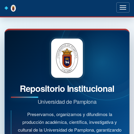
Skip
navigation
Repositorio Institucional
Universidad de Pamplona
Preservamos, organizamos y difundimos la
producción académica, científica, investigativa y
cultural de la Universidad de Pamplona, garantizando