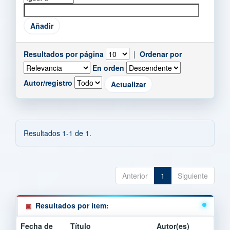
Resultados por página
|
Ordenar por
En orden
Autor/registro
Resultados 1-1 de 1.
Anterior
1
Siguiente
Resultados por ítem:
Fecha de
Título
Autor(es)