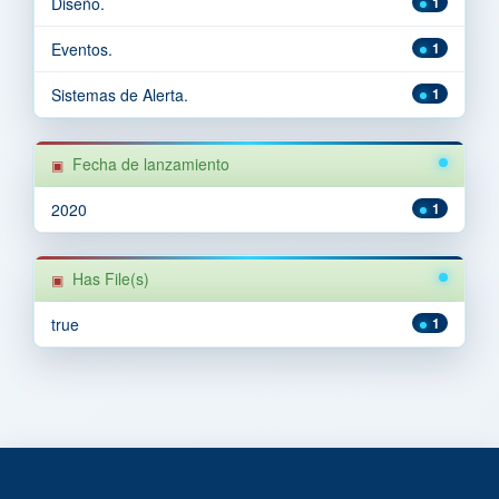
Diseño.
1
Eventos.
1
Sistemas de Alerta.
1
Fecha de lanzamiento
2020
1
Has File(s)
true
1