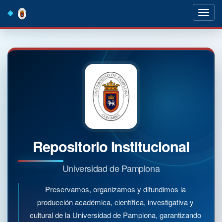
Skip
navigation
Repositorio Institucional
Universidad de Pamplona
Preservamos, organizamos y difundimos la
producción académica, científica, investigativa y
cultural de la Universidad de Pamplona, garantizando