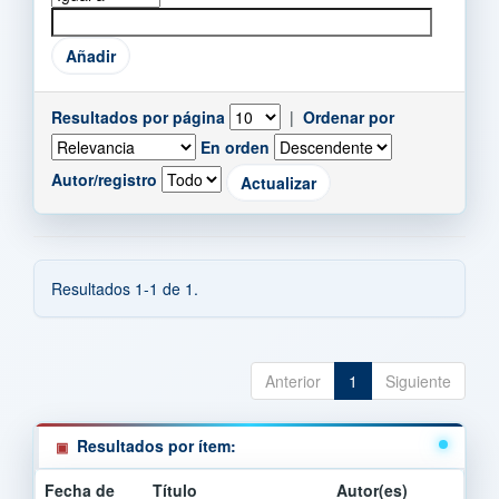
Resultados por página
|
Ordenar por
En orden
Autor/registro
Resultados 1-1 de 1.
Anterior
1
Siguiente
Resultados por ítem:
Fecha de
Título
Autor(es)