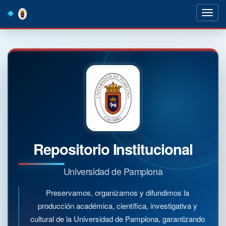
Skip
navigation
Repositorio Institucional
Universidad de Pamplona
Preservamos, organizamos y difundimos la
producción académica, científica, investigativa y
cultural de la Universidad de Pamplona, garantizando