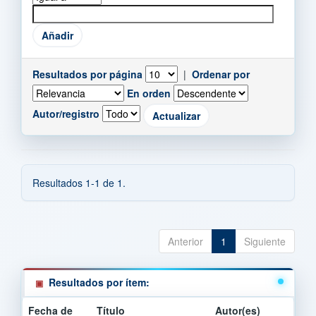
Resultados por página
|
Ordenar por
En orden
Autor/registro
Resultados 1-1 de 1.
Anterior
1
Siguiente
Resultados por ítem:
Fecha de
Título
Autor(es)