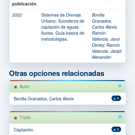
publicación
2022
Sistemas de Drenaje
Bonilla
Urbano; Sumideros de
Granados,
captación de aguas
Carlos Alexis
;
lluvias. Guía básica de
Ramón
metodológias.
Valencia, Jarol
Derley
;
Ramón
Valencia, Jacipt
Alexander
Otras opciones relacionadas
Autor
Bonilla Granados, Carlos Alexis
1
Título
Captación.
1