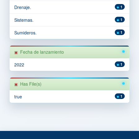
Drenaje.
1
Sistemas.
1
Sumideros.
1
Fecha de lanzamiento
2022
1
Has File(s)
true
1