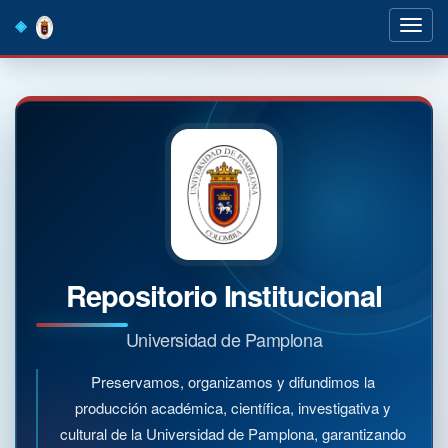
Skip
navigation
Repositorio Institucional
Universidad de Pamplona
Preservamos, organizamos y difundimos la
producción académica, científica, investigativa y
cultural de la Universidad de Pamplona, garantizando