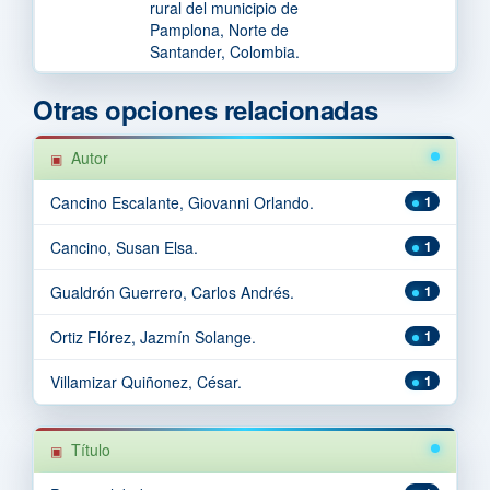
rural del municipio de
Pamplona, Norte de
Santander, Colombia.
Otras opciones relacionadas
Autor
Cancino Escalante, Giovanni Orlando.
1
Cancino, Susan Elsa.
1
Gualdrón Guerrero, Carlos Andrés.
1
Ortiz Flórez, Jazmín Solange.
1
Villamizar Quiñonez, César.
1
Título