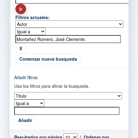
Filtros actuales:
Comenzar nueva busqueda
Añadir filtros:
Usa los filtros para afinar la busqueda.
Resultados por página
|
Ordenar por