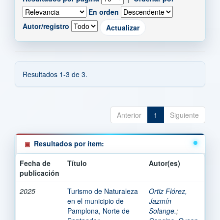
En orden
Autor/registro
Resultados 1-3 de 3.
Anterior
1
Siguiente
Resultados por ítem:
Fecha de
Título
Autor(es)
publicación
2025
Turismo de Naturaleza
Ortiz Flórez,
en el municipio de
Jazmín
Pamplona, Norte de
Solange.
;