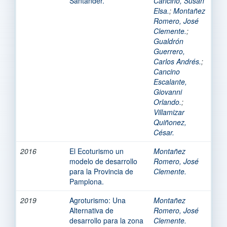
Santander.
Cancino, Susan
Elsa.
;
Montañez
Romero, José
Clemente.
;
Gualdrón
Guerrero,
Carlos Andrés.
;
Cancino
Escalante,
Giovanni
Orlando.
;
Villamizar
Quiñonez,
César.
2016
El Ecoturismo un
Montañez
modelo de desarrollo
Romero, José
para la Provincia de
Clemente.
Pamplona.
2019
Agroturismo: Una
Montañez
Alternativa de
Romero, José
desarrollo para la zona
Clemente.